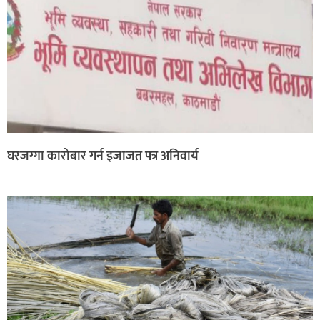
घरजग्गा कारोबार गर्न इजाजत पत्र अनिवार्य