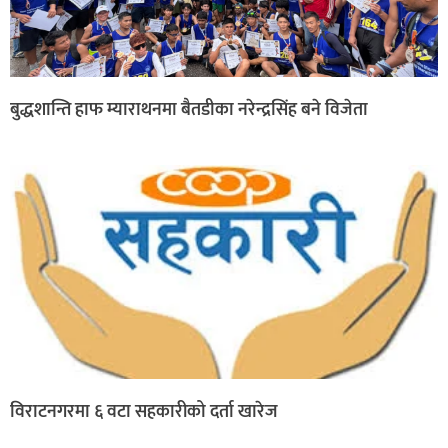
बुद्धशान्ति हाफ म्याराथनमा बैतडीका नरेन्द्रसिंह बने विजेता
विराटनगरमा ६ वटा सहकारीको दर्ता खारेज