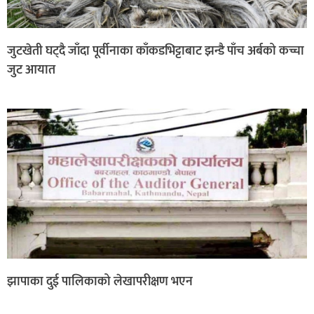
जुटखेती घट्दै जाँदा पूर्वीनाका काँकडभिट्टाबाट झन्डै पाँच अर्बको कच्चा
जुट आयात
झापाका दुई पालिकाको लेखापरीक्षण भएन