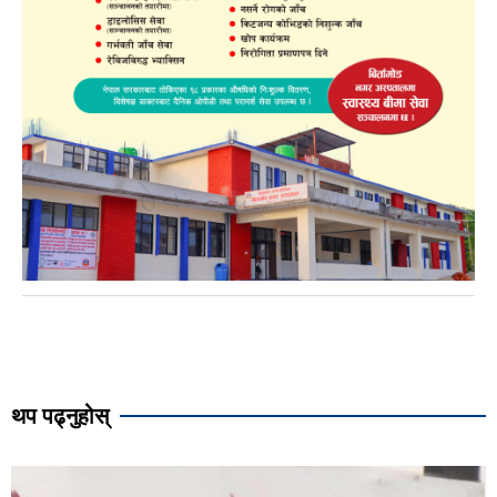
थप पढ्नुहोस्