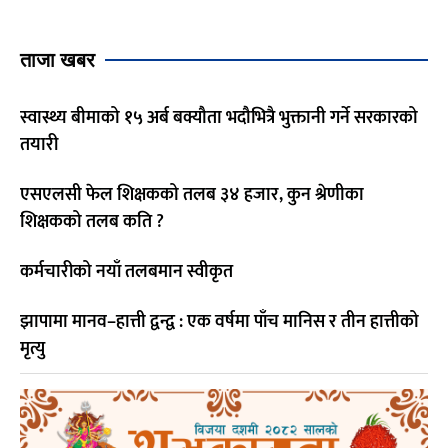
ताजा खबर
स्वास्थ्य बीमाको १५ अर्ब बक्यौता भदौभित्रै भुक्तानी गर्ने सरकारको
तयारी
एसएलसी फेल शिक्षकको तलब ३४ हजार, कुन श्रेणीका
शिक्षकको तलब कति ?
कर्मचारीको नयाँ तलबमान स्वीकृत
झापामा मानव–हात्ती द्वन्द्व : एक वर्षमा पाँच मानिस र तीन हात्तीको
मृत्यु