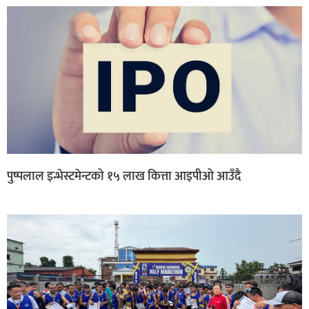
पुष्पलाल इन्भेस्टमेन्टको १५ लाख कित्ता आइपीओ आउँदै