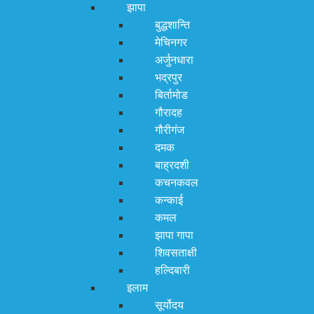
झापा
बुद्धशान्ति
मेचिनगर
अर्जुनधारा
भद्रपुर
बिर्तामोड
गौरादह
गौरीगंज
दमक
बाह्रदशी
कचनकवल
कन्काई
कमल
झापा गापा
शिवसताक्षी
हल्दिबारी
इलाम
सूर्योदय