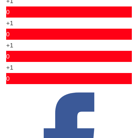
+1
0
+1
0
+1
0
+1
0