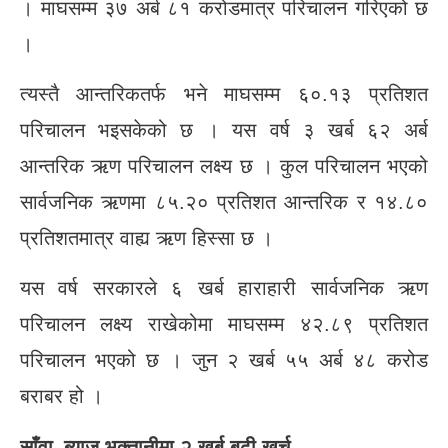
। माघसम्म ३७ अर्ब ८१ करोडमात्र परिचालन गरिएको छ
।
त्यस्तै आन्तरिकतर्फ भने माघसम्म ६०.१३ प्रतिशत
परिचालन भइसकेको छ । यस वर्ष ३ खर्ब ६२ अर्ब
आन्तरिक ऋण परिचालन लक्ष्य छ । कुल परिचालन भएको
सार्वजनिक ऋणमा ८५.२० प्रतिशत आन्तरिक र १४.८०
प्रतिशतमात्र वाह्य ऋण हिस्सा छ ।
यस वर्ष सरकारले ६ खर्ब हाराहारी सार्वजनिक ऋण
परिचालन लक्ष्य राखेकोमा माघसम्म ४२.८९ प्रतिशत
परिचालन भएको छ । जुन २ खर्ब ५५ अर्ब ४८ करोड
बराबर हो ।
साँवा–ब्याज भुक्तानीमा २ खर्ब बढी खर्च