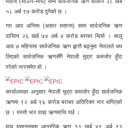
महिना (साउन–माघ) सम्म सार्वजनिक ऋण आकार २८ खर्ब
५८ अर्ब ९७ करोड पुगेको छ ।
गत आव अन्तिम (असार मसान्त) सम्म सार्वजनिक ऋण
दायित्व २६ खर्ब ७४ अर्ब ४ करोड बराबर थियो । चालु
आव ७ महिनामा सार्वजनिक ऋण ह्वात्तै बढ्नुमा नेपालले थप
लिएको सार्वजनिक ऋणसँगै नेपाली मुद्रा कमजोर हुँदा
परेको भारसमेत हो ।
कार्यालयका अनुसार नेपाली मुद्रा कमजोर हुँदा सार्वजनिक
ऋणमा ९२ अर्ब ९६ करोड बराबर अतिरिक्त भार थपिएको
छ । यस्तो भार वाह्य ऋणमाथि पर्छ ।
माघ मसान्तसम्म आन्तरिक ऋण १३ खर्ब ४९ अर्ब १३