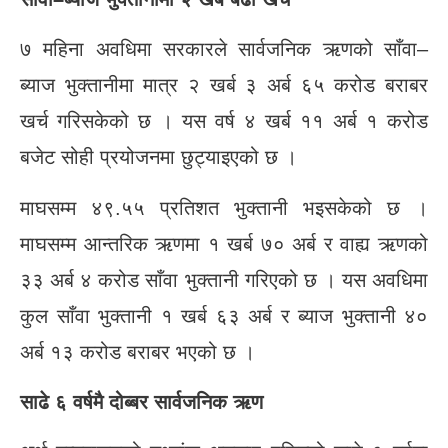
७ महिना अवधिमा सरकारले सार्वजनिक ऋणको साँवा–
ब्याज भुक्तानीमा मात्र २ खर्ब ३ अर्ब ६५ करोड बराबर
खर्च गरिसकेको छ । यस वर्ष ४ खर्ब ११ अर्ब १ करोड
बजेट सोही प्रयोजनमा छुट्याइएको छ ।
माघसम्म ४९.५५ प्रतिशत भुक्तानी भइसकेको छ ।
माघसम्म आन्तरिक ऋणमा १ खर्ब ७० अर्ब र वाह्य ऋणको
३३ अर्ब ४ करोड साँवा भुक्तानी गरिएको छ । यस अवधिमा
कुल साँवा भुक्तानी १ खर्ब ६३ अर्ब र ब्याज भुक्तानी ४०
अर्ब १३ करोड बराबर भएको छ ।
साढे ६ वर्षमै दोब्बर सार्वजनिक ऋण