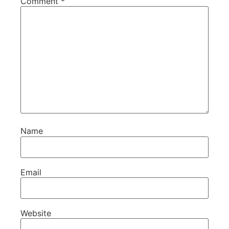
Comment
*
Name
Email
Website