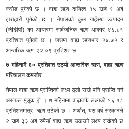
करोड पुगेको छ । वाह्य ऋण दायित्व १५ खर्ब ९ अर्ब
हाराहारी पुगेको छ । नेपालको कुल गार्हस्थ उत्पादन
(जीडीपी) का आधारमा सार्वजनिक ऋण आकार ४६.८१
प्रतिशत पुगेको छ । जसमा वाह्य ऋणभार २४.७२ र
आन्तरिक ऋण २२.०९ प्रतिशत छ ।
७ महिनामै ६० प्रतिशत उठ्यो आन्तरिक ऋण, वाह्य ऋण
परिचालन कमजोर
नेपाल वाह्य ऋण प्राप्तिको लक्ष्य ठूलो राखे पनि प्राप्ति गर्न
असफल मुलुक हो । ७ महिनामा वाह्यतर्फ लक्ष्यको १६.१८
प्रतिशतमात्र ऋण उठेको छ । अर्थात्, यस वर्ष सरकारले
२ खर्ब ३३ अर्ब रुपैयाँ वाह्य ऋण उठाउने लक्ष्य राखेको छ