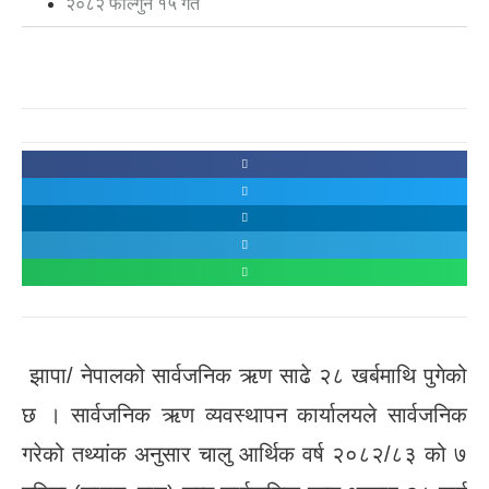
२०८२ फाल्गुन १५ गते
झापा/ नेपालको सार्वजनिक ऋण साढे २८ खर्बमाथि पुगेको
छ । सार्वजनिक ऋण व्यवस्थापन कार्यालयले सार्वजनिक
गरेको तथ्यांक अनुसार चालु आर्थिक वर्ष २०८२/८३ को ७