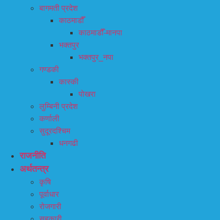
बागमती प्रदेश
काठमाडौँ
काठमाडौँ-मानपा
भक्तपुर
भक्तपुर_नपा
गण्डकी
कास्की
पोखरा
लुम्बिनी प्रदेश
कर्णाली
सुदूरदश्चिम
धनगढी
राजनीति
अर्थतन्त्र
कृषि
पूर्वाधार
रोजगारी
सहकारी