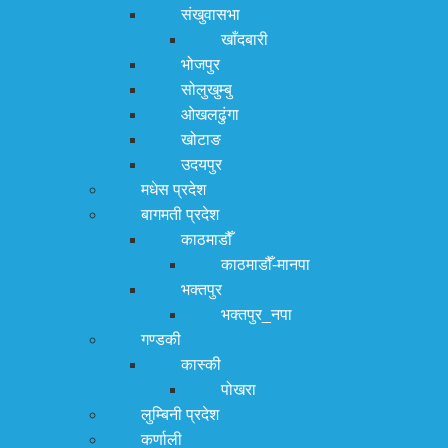
संखुवासभा
खाँदबारी
भोजपुर
सोलुखुम्बु
ओखलढुंगा
खोटाङ
उदयपुर
मधेस प्रदेश
बागमती प्रदेश
काठमाडौँ
काठमाडौँ-मानपा
भक्तपुर
भक्तपुर_नपा
गण्डकी
कास्की
पोखरा
लुम्बिनी प्रदेश
कर्णाली