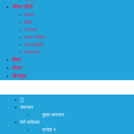
जीवन शैली
समाज
शिक्षा
स्वास्थ्य
कला साहित्य
धर्म संस्कृति
मनोरञ्जन
विश्व
संवाद
खेलकुद
समाचार
मुख्य समाचार
मेरो पालिका
प्रदेश १