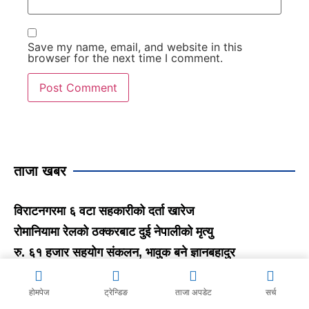
Save my name, email, and website in this
browser for the next time I comment.
ताजा खबर
विराटनगरमा ६ वटा सहकारीको दर्ता खारेज
रोमानियामा रेलको ठक्करबाट दुई नेपालीको मृत्यु
रु. ६१ हजार सहयोग संकलन, भावुक बने ज्ञानबहादुर
श्रम संस्कृतितर्फ जनजाति आकर्षण रोक्न एमालेको रणनीति,
कोशीमा मेन्याङ्बो मुख्यमन्त्री बन्ने तयारी
होमपेज
ट्रेन्डिङ
ताजा अपडेट
सर्च