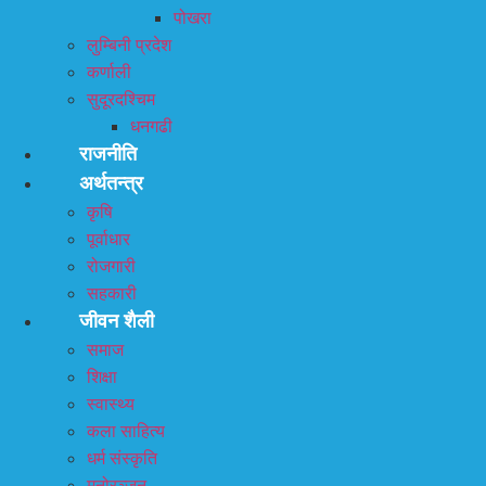
पोखरा
लुम्बिनी प्रदेश
कर्णाली
सुदूरदश्चिम
धनगढी
राजनीति
अर्थतन्त्र
कृषि
पूर्वाधार
रोजगारी
सहकारी
जीवन शैली
समाज
शिक्षा
स्वास्थ्य
कला साहित्य
धर्म संस्कृति
मनोरञ्जन