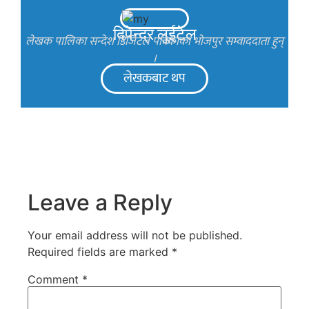
दिपेन्द्र लुईटेल
लेखक पालिका सन्देश डिजिटल पत्रिकाका भोजपुर सम्वाददाता हुन्
।
लेखकबाट थप
Leave a Reply
Your email address will not be published.
Required fields are marked
*
Comment
*