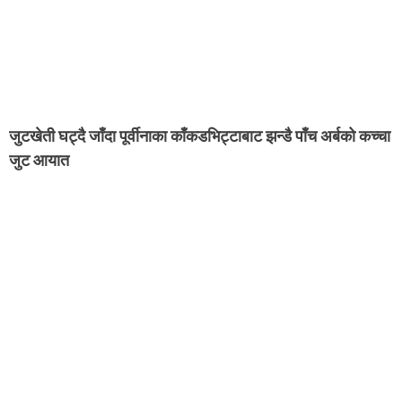
जुटखेती घट्दै जाँदा पूर्वीनाका काँकडभिट्टाबाट झन्डै पाँच अर्बको कच्चा
जुट आयात