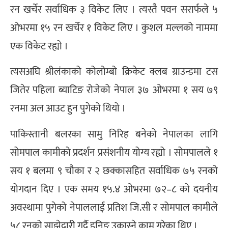
रन खर्चेर सर्वाधिक ३ विकेट लिए । त्यस्तै पवन सरार्फले ५
ओभरमा १५ रन खर्चेर १ विकेट लिए । कुशल मल्लको नाममा
एक विकेट रह्यो ।
त्यसअघि श्रीलंकाको कोलोम्बो क्रिकेट क्लब ग्राउन्डमा टस
जितेर पहिला ब्याटिङ रोजेको नेपाल ३७ ओभरमा १ सय ७९
रनमा अल आउट हुन पुगेको थियो ।
पाकिस्तानी बलरका सामु निरिह बनेको नेपालका लागि
सोमपाल कामीको प्रदर्शन प्रसंशनीय योग्य रह्यो । सोमपालले १
सय १ बलमा ९ चौका र २ छक्कासहित सर्वाधिक ७५ रनको
योगदान दिए । एक समय १५.४ ओभरमा ७२–८ को दयनीय
अवस्थामा पुगेको नेपाललाई प्रतिश जि.सी र सोमपाल कामीले
५८ रनको साझेदारी गर्दै इनिङ उकास्ने काम गरेका थिए ।