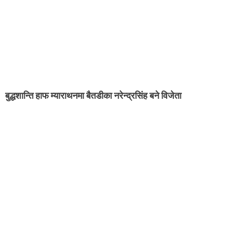
बुद्धशान्ति हाफ म्याराथनमा बैतडीका नरेन्द्रसिंह बने विजेता