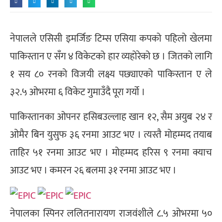
नेपालले एसिसी इमर्जिङ टिम्स एसिया कपको पहिलो खेलमा
पाकिस्तान ए सँग ४ विकेटको हार व्यहोरेको छ । जितको लागि
१ सय ८० रनको विजयी लक्ष्य पछ्याएको पाकिस्तान ए ले
३२.५ ओभरमा ६ विकेट गुमाउँदै पूरा गर्यो ।
पाकिस्तानका ओपनर हसिबउल्लाह खान १२, सैम अयुब २४ र
ओमैर बिन युसुफ ३६ रनमा आउट भए । त्यस्तै मोहम्मद तयाब
ताहिर ५१ रनमा आउट भए । मोहम्मद हरिस ९ रनमा क्याच
आउट भए । कमरन २६ बलमा ३१ रनमा आउट भए ।
नेपालका स्पिनर ललितनारायण राजवंशीले ८.५ ओभरमा ५०