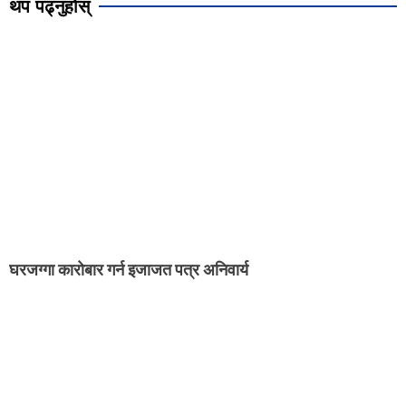
थप पढ्नुहोस्
घरजग्गा कारोबार गर्न इजाजत पत्र अनिवार्य