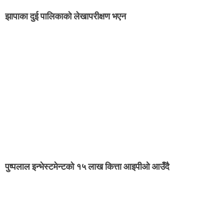
झापाका दुई पालिकाको लेखापरीक्षण भएन
पुष्पलाल इन्भेस्टमेन्टको १५ लाख कित्ता आइपीओ आउँदै