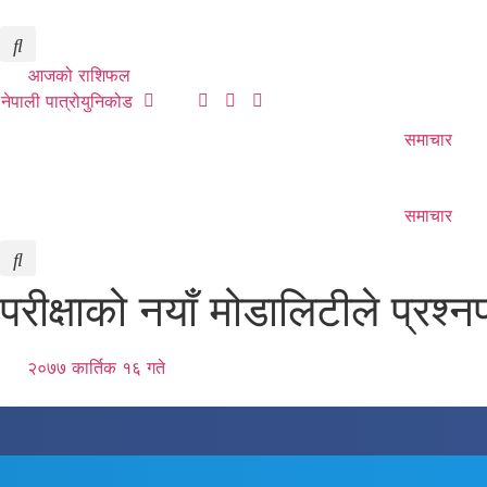
Skip
to
content
आजको राशिफल
नेपाली पात्रो
युनिकोड
समाचार
समाचार
परीक्षाको नयाँ मोडालिटीले प्रश्नपत
२०७७ कार्तिक १६ गते