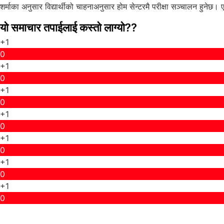
शर्माका अनुसार विद्यार्थीको चाहनाअनुसार होम सेन्टरमै परीक्षा सञ्चालन हुने
यो समाचार तपाईलाई कस्तो लाग्यो??
+1
0
+1
0
+1
0
+1
0
+1
0
+1
0
+1
0