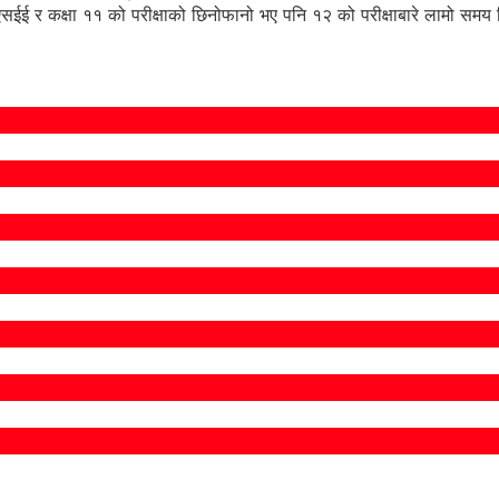
छ। एसईई र कक्षा ११ को परीक्षाको छिनोफानो भए पनि १२ को परीक्षाबारे लामो समय