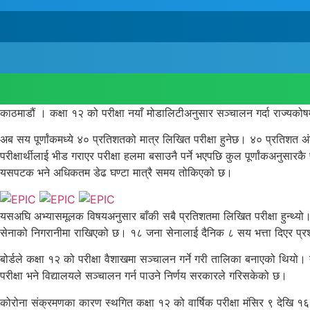
काठमाडौं । कक्षा १२ को परीक्षा नयाँ मोडालिटीअनुसार सञ्चालन गर्दा राज्यकोष
अब सय पूर्णांकमध्ये ४० प्रतिशतको मात्र लिखित परीक्षा हुनेछ। ४० प्रतिशत 
परीक्षार्थीलाई भीड गराएर परीक्षा हलमा बसाउनै पर्ने भएपछि कुल पूर्णांकअनुसा
यसपटक भने अधिकतम डेढ घण्टा मात्रै समय तोकिएको छ।
यसअघि अभ्यासमूलक विषयअनुसार बाँकी सबै प्रतिशतमा लिखित परीक्षा हुन्थ्यो। पु
सेनाको निगरानीमा राखिएको छ। १८ जना सेनालाई दैनिक ८ सय भत्ता दिएर प्रश्नप
बोर्डले कक्षा १२ को परीक्षा वैशाखमा सञ्चालन गर्ने गरी तालिका बनाएको थिय
परीक्षा भने विद्यालयले सञ्चालन गर्न पाउने निर्णय सरकारले गरिसकेको छ।
कोरोना संक्रमणका कारण स्थगित कक्षा १२ को वार्षिक परीक्षा मंसिर ९ देखि १६ 