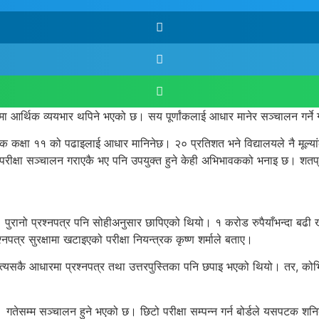
मा आर्थिक व्ययभार थपिने भएको छ। सय पूर्णांकलाई आधार मानेर सञ्चालन गर्ने गर
अंक कक्षा ११ को पढाइलाई आधार मानिनेछ। २० प्रतिशत भने विद्यालयले नै मूल्य
रकै परीक्षा सञ्चालन गराएकै भए पनि उपयुक्त हुने केही अभिभावकको भनाइ छ। शतप्
रानो प्रश्नपत्र पनि सोहीअनुसार छापिएको थियो। १ करोड रुपैयाँभन्दा बढी खर्च 
त्र सुरक्षामा खटाइएको परीक्षा नियन्त्रक कृष्ण शर्माले बताए।
ो। त्यसकै आधारमा प्रश्नपत्र तथा उत्तरपुस्तिका पनि छपाइ भएको थियो। तर, क
गतेसम्म सञ्चालन हुने भएको छ। छिटो परीक्षा सम्पन्न गर्न बोर्डले यसपटक शनिबा