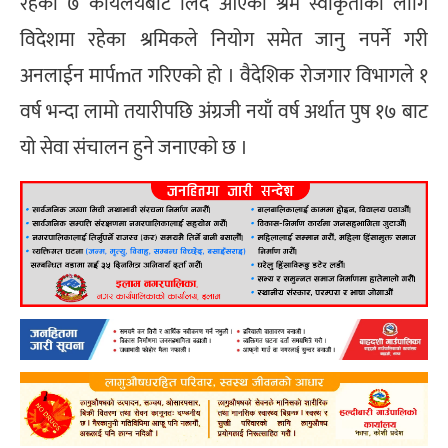
रहेका ७ कार्यलयबाट लिदै आएको श्रम स्वीकृतीका लागि
विदेशमा रहेका श्रमिकले नियोग समेत जानु नपर्ने गरी
अनलाईन मार्पmत गरिएको हो । वैदेशिक रोजगार विभागले १
वर्ष भन्दा लामो तयारीपछि अंग्रजी नयाँ वर्ष अर्थात पुष १७ बाट
यो सेवा संचालन हुने जनाएको छ ।