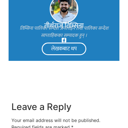
तीर्थराज तिम्सिना
तिम्सिना पालिका सन्देश अनलाइन तथा पालिका सन्देश
साप्ताहिकका सम्पादक हुन् ।
लेखकबाट थप
Leave a Reply
Your email address will not be published.
Required fields are marked
*