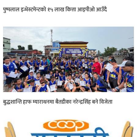
पुष्पलाल इन्भेस्टमेन्टको १५ लाख कित्ता आइपीओ आउँदै
बुद्धशान्ति हाफ म्याराथनमा बैतडीका नरेन्द्रसिंह बने विजेता