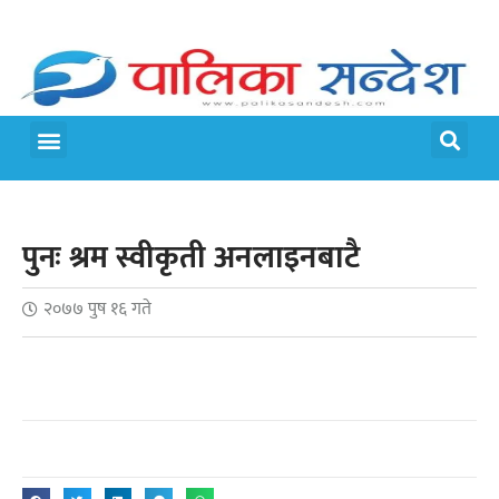
पुनः श्रम स्वीकृती अनलाइनबाटै
२०७७ पुष १६ गते