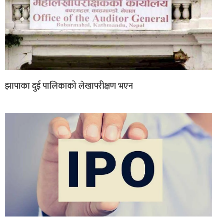
झापाका दुई पालिकाको लेखापरीक्षण भएन