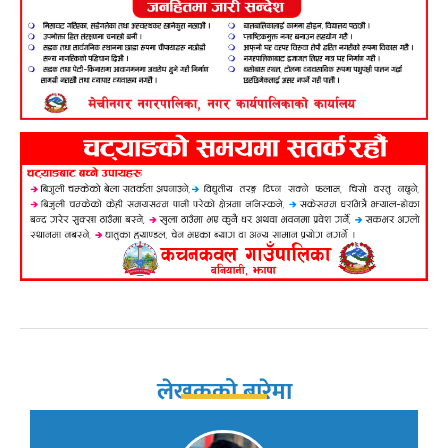
लेखकको बारेमा