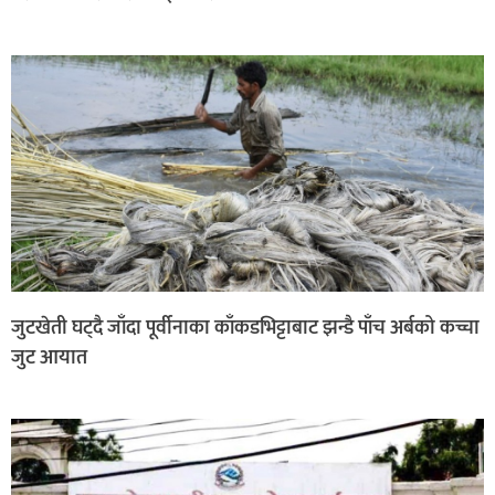
जुटखेती घट्दै जाँदा पूर्वीनाका काँकडभिट्टाबाट झन्डै पाँच अर्बको कच्चा
जुट आयात