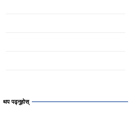
थप पढ्नुहोस्