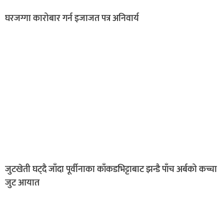
घरजग्गा कारोबार गर्न इजाजत पत्र अनिवार्य
जुटखेती घट्दै जाँदा पूर्वीनाका काँकडभिट्टाबाट झन्डै पाँच अर्बको कच्चा
जुट आयात