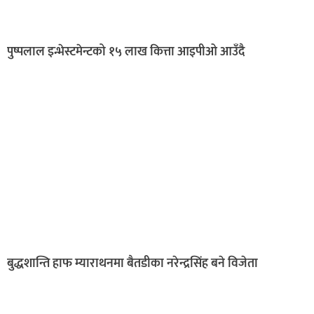
पुष्पलाल इन्भेस्टमेन्टको १५ लाख कित्ता आइपीओ आउँदै
बुद्धशान्ति हाफ म्याराथनमा बैतडीका नरेन्द्रसिंह बने विजेता