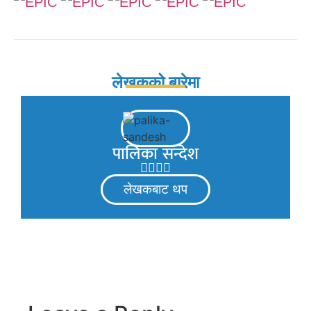
लेखकको बारेमा
पालिका सन्देश
लेखकबाट थप