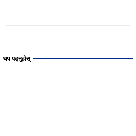
थप पढ्नुहोस्