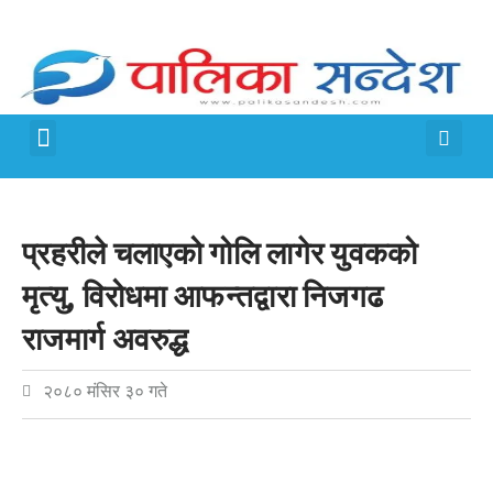
मेरो पालिका
जीवन शैली
प्रहरीले चलाएको गोलि लागेर युवकको
मृत्यु, विरोधमा आफन्तद्वारा निजगढ
राजमार्ग अवरुद्ध
२०८० मंसिर ३० गते