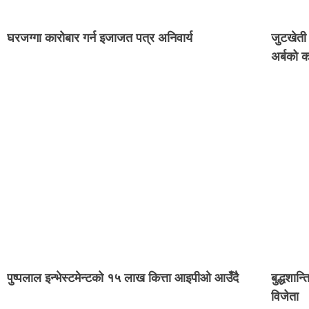
घरजग्गा कारोबार गर्न इजाजत पत्र अनिवार्य
जुटखेती 
अर्बको 
पुष्पलाल इन्भेस्टमेन्टको १५ लाख कित्ता आइपीओ आउँदै
बुद्धशान्
विजेता