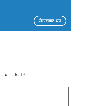
लेखकबाट थप
ds are marked
*