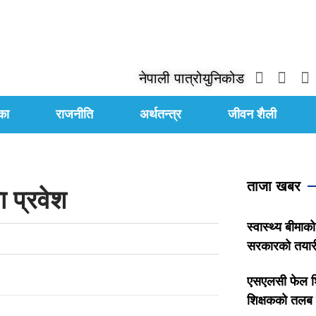
नेपाली पात्रो
युनिकोड
का
राजनीति
अर्थतन्त्र
जीवन शैली
ताजा खबर
ा प्रवेश
स्वास्थ्य बीमाको
सरकारको तयार
एसएलसी फेल शि
शिक्षकको तलब