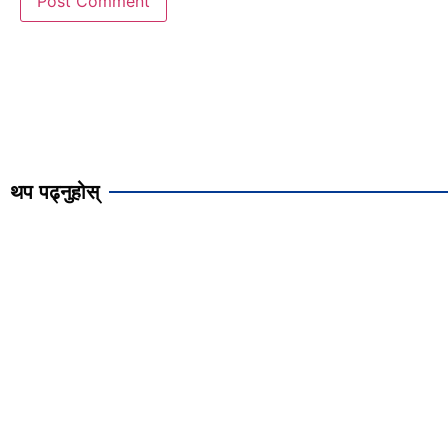
थप पढ्नुहोस्