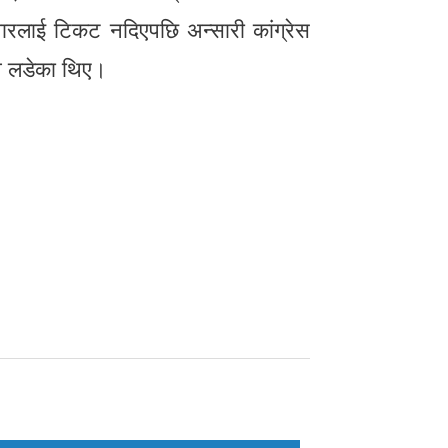
दवारलाई टिकट नदिएपछि अन्सारी कांग्रेस
ाव लडेका थिए।