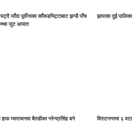
घट्दै जाँदा पूर्वीनाका काँकडभिट्टाबाट झन्डै पाँच
झापाका दुई पालिक
कच्चा जुट आयात
ति हाफ म्याराथनमा बैतडीका नरेन्द्रसिंह बने
विराटनगरमा ६ वटा