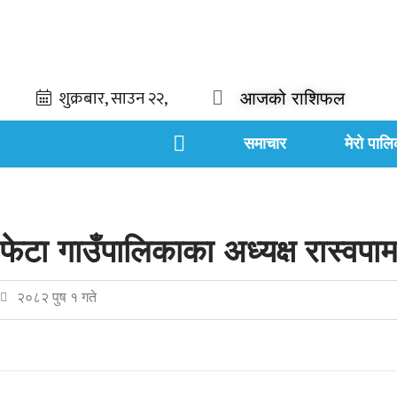
आजको राशिफल
समाचार
मेरो पालि
फेटा गाउँपालिकाका अध्यक्ष रास्वपाम
२०८२ पुष १ गते