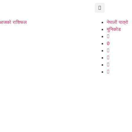
आजको राशिफल
नेपाली पात्रो
युनिकोड