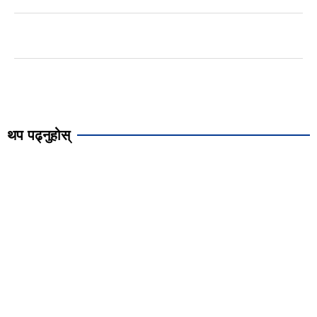
थप पढ्नुहोस्