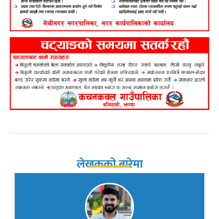
लेखकको बारेमा