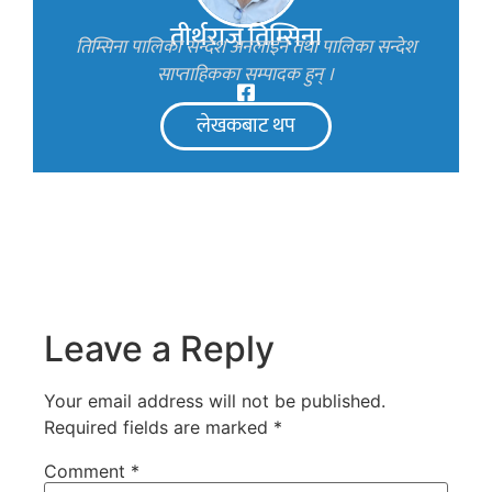
तीर्थराज तिम्सिना
तिम्सिना पालिका सन्देश अनलाइन तथा पालिका सन्देश
साप्ताहिकका सम्पादक हुन् ।
लेखकबाट थप
Leave a Reply
Your email address will not be published.
Required fields are marked
*
Comment
*