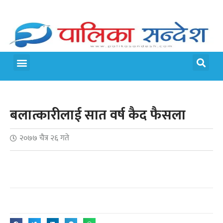
बलात्कारीलाई सात वर्ष कैद फैसला
२०७७ चैत्र २६ गते