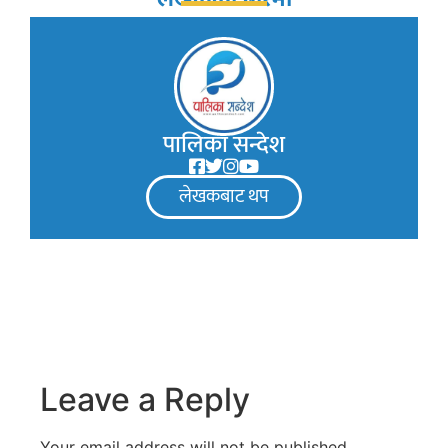
पालिका सन्देश
लेखकबाट थप
Leave a Reply
Your email address will not be published.