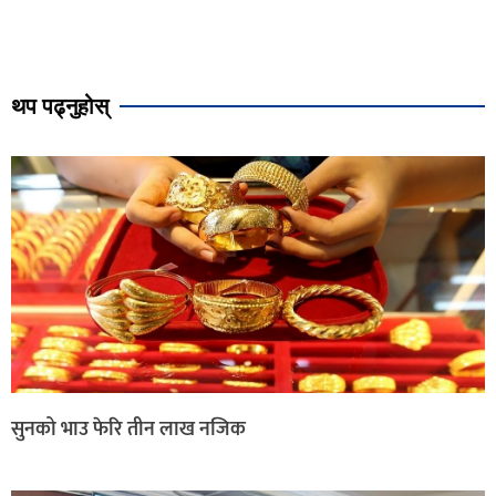
थप पढ्नुहोस्
सुनको भाउ फेरि तीन लाख नजिक