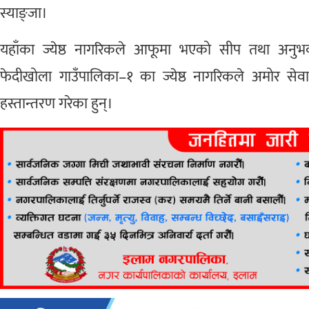
स्याङ्जा।
यहाँका ज्येष्ठ नागरिकले आफूमा भएको सीप तथा अनुभव 
फेदीखोला गाउँपालिका–१ का ज्येष्ठ नागरिकले अमोर सेव
हस्तान्तरण गरेका हुन्।