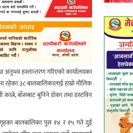
ा अनुभव हस्तान्तरण गरिएको कार्यालयका
ृहमा रहेका ३८ बालबालिकालाई हाम्रो मौलिक
ाती कात्ने, बाँसबाट बुनिने डोका तथा डस्टविन
ालगृहका बालबालिका पुस १४ र १५ गते दुई