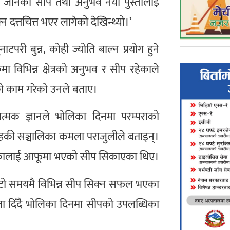
ले जानेका सीप तथा अनुभव नयाँ पुस्तालाई
्न दत्तचित्त भएर लागेको देखिन्थ्यो।’
री बुन्न, कोही ज्योति बाल्न प्रयोग हुने
मा विभिन्न क्षेत्रको अनुभव र सीप रहेकाले
को काम गरेको उनले बताए।
गात्मक ज्ञानले भोलिका दिनमा परम्पराको
ालगृहकी सञ्चालिका कमला पराजुलीले बताइन्।
लबालिकालाई आफूमा भएको सीप सिकाएका थिए।
 छोटो समयमै विभिन्न सीप सिक्न सफल भएका
ता दिँदै भोलिका दिनमा सीपको उपलब्धिका