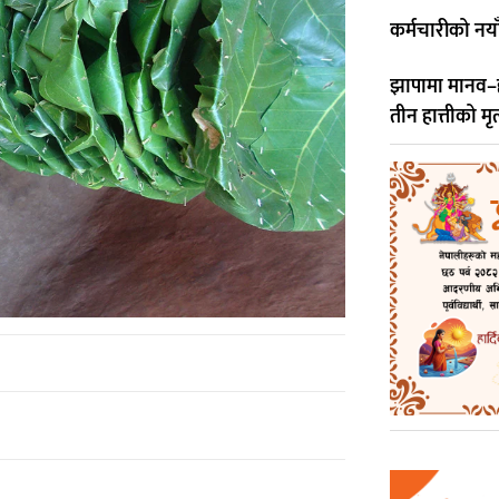
कर्मचारीको नय
झापामा मानव–हात्
तीन हात्तीको मृत्