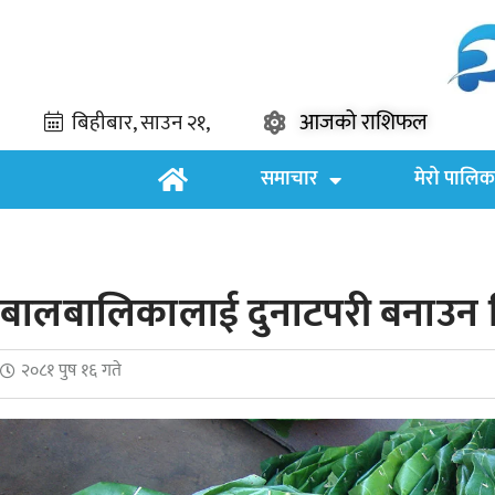
आजको राशिफल
समाचार
मेरो पालिक
बालबालिकालाई दुनाटपरी बनाउन सिक
२०८१ पुष १६ गते