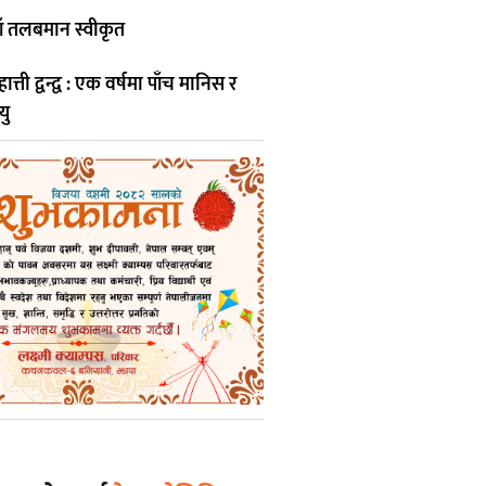
ाँ तलबमान स्वीकृत
ती द्वन्द्व : एक वर्षमा पाँच मानिस र
यु