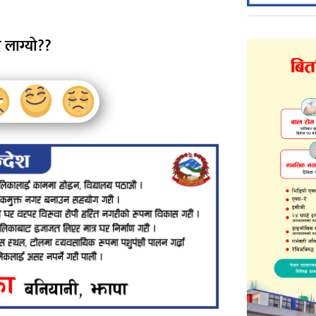
 लाग्यो??