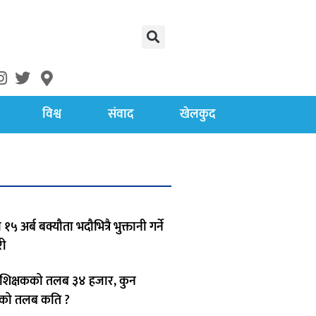
विश्व
संवाद
खेलकुद
 १५ अर्ब बक्यौता भदौभित्रै भुक्तानी गर्ने
ी
िक्षकको तलब ३४ हजार, कुन
षकको तलब कति ?