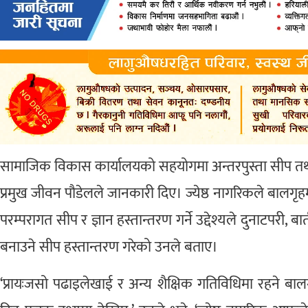
सामाजिक विकास कार्यालयको सहयोगमा अन्तरपुस्ता सीप तथ
प्रमुख जीवन पौडेलले जानकारी दिए। ज्येष्ठ नागरिकले बालग
परम्परागत सीप र ज्ञान हस्तान्तरण गर्ने उद्देश्यले दुनाटपरी, ब
बनाउने सीप हस्तान्तरण गरेको उनले बताए।
‘प्रायःजसो पढाइलेखाई र अन्य शैक्षिक गतिविधिमा रहने ब