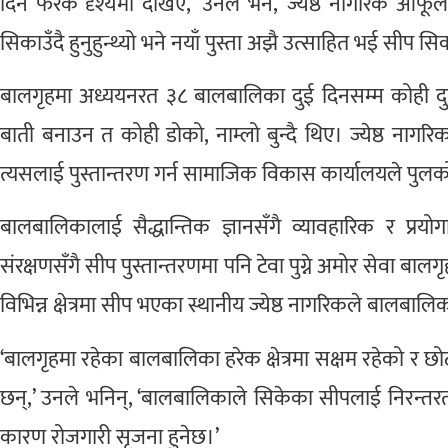
दिन फरक दृश्यमा देखिए,’ उनले भने, ‘ज्येष्ठ नागरिक आफू
सिकाउँदै हुनुहुन्थ्यो भने नयाँ पुस्ता अझै उत्साहित भई सीप सिक
बालगृहमा अध्ययनरत ३८ बालबालिका दुई दिनसम्म कोही दुनाटप
बाती बनाउन त कोही डोको, नाम्लो बुन्दै थिए। ज्येष्ठ नागरिक
त्यसलाई पुस्तान्तरण गर्न सामाजिक विकास कार्यालयले पुल
बालबालिकालाई सैद्धान्तिक ज्ञानसँगै व्यावहारिक र प्रयो
संरक्षणसँगै सीप पुस्तान्तरणमा पनि टेवा पुग्ने अमोर सेवा ब
विभिन्न क्षेत्रमा सीप भएका स्थानीय ज्येष्ठ नागरिकले बा
‘बालगृहमा रहेका बालबालिका हरेक क्षेत्रमा सक्षम रहेको र
छन्,’ उनले भनिन्, ‘बालबालिकाले सिकेका सीपलाई निरन्तर
कारण रोजगारी सृजना हुनेछ।’