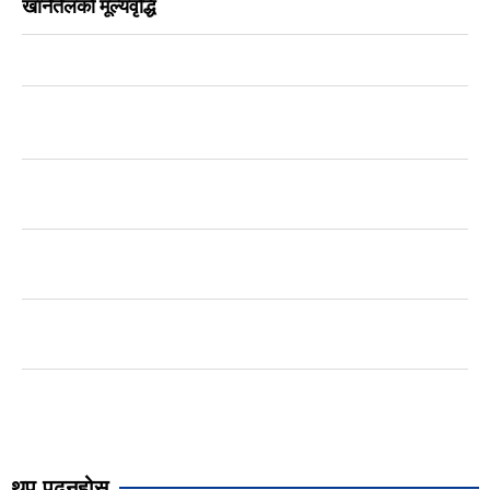
खानेतेलको मूल्यवृद्धि
थप पढ्नुहोस्