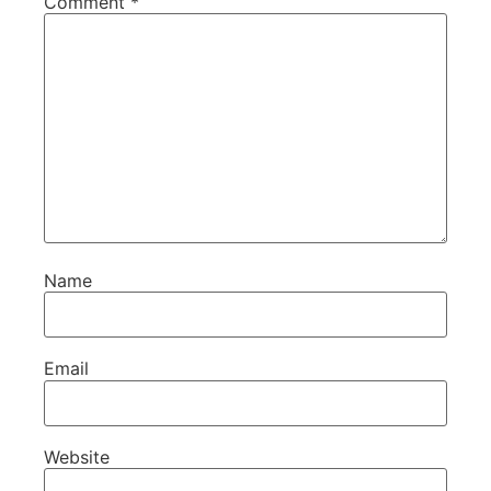
Comment
*
Name
Email
Website