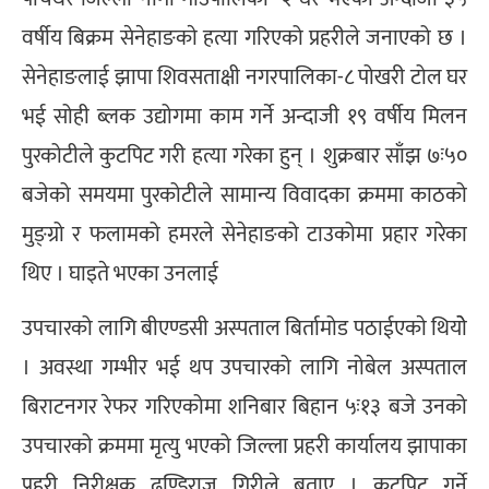
वर्षीय बिक्रम सेनेहाङकाे हत्या गरिएको प्रहरीले जनाएको छ ।
सेनेहाङलाई झापा शिवसताक्षी नगरपालिका-८ पोखरी टोल घर
भई सोही ब्लक उद्योगमा काम गर्ने अन्दाजी १९ वर्षीय मिलन
पुरकोटीले कुटपिट गरी हत्या गरेका हुन् । शुक्रबार साँझ ७ः५०
बजेको समयमा पुरकोटीले सामान्य विवादका क्रममा काठको
मुङ्ग्रो र फलामको हमरले सेनेहाङको टाउकोमा प्रहार गरेका
थिए । घाइते भएका उनलाई
उपचारको लागि बीएण्डसी अस्पताल बिर्तामोड पठाईएकाे थियोे
। अवस्था गम्भीर भई थप उपचारको लागि नोबेल अस्पताल
बिराटनगर रेफर गरिएकोमा शनिबार बिहान ५ः१३ बजे उनको
उपचारको क्रममा मृत्यु भएको जिल्ला प्रहरी कार्यालय झापाका
प्रहरी निरीक्षक ढुण्डिराज गिरीले बताए । कुटपिट गर्ने