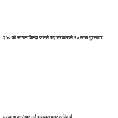
२५० को सामान किन्दा जसले पाए सरकारको १० लाख पुरस्कार
घरजग्गा कारोबार गर्न इजाजत पत्र अनिवार्य