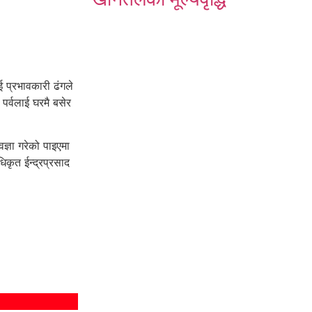
ई प्रभावकारी ढंगले
पर्वलाई घरमै बसेर
्ञा गरेको पाइएमा
कृत ईन्द्रप्रसाद