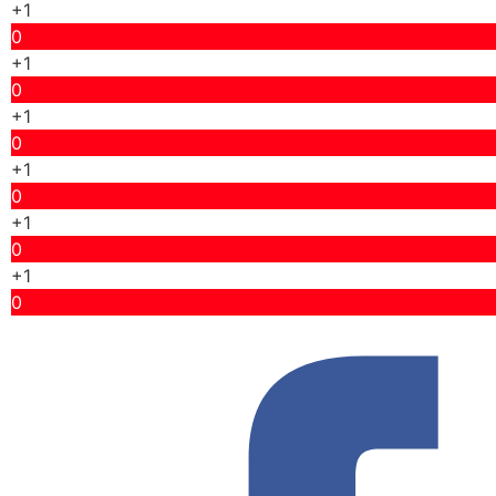
+1
0
+1
0
+1
0
+1
0
+1
0
+1
0