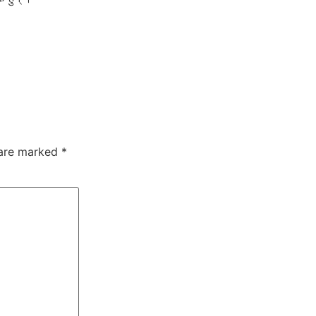
 are marked
*