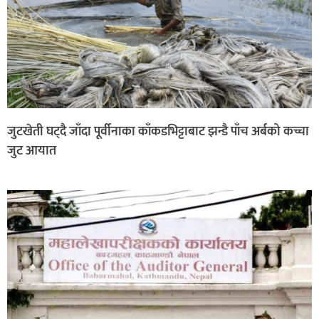
जुटखेती घट्दै जाँदा पूर्वीनाका काँकडभिट्टाबाट झन्डै पाँच अर्बको कच्चा
जुट आयात