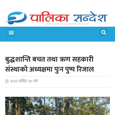
बुद्धशान्ति बचत तथा ऋण सहकारी
संस्थाको अध्यक्षमा पुःन पुष्प रिजाल
२०८२ मंसिर २० गते