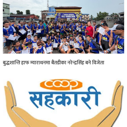
बुद्धशान्ति हाफ म्याराथनमा बैतडीका नरेन्द्रसिंह बने विजेता