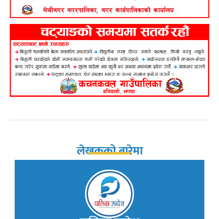
लेखकको बारेमा