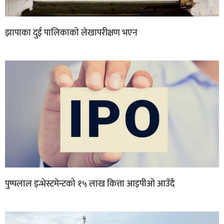
झापाका दुई पालिकाको लेखापरीक्षण भएन
पुष्पलाल इन्भेस्टमेन्टको १५ लाख कित्ता आइपीओ आउँदै