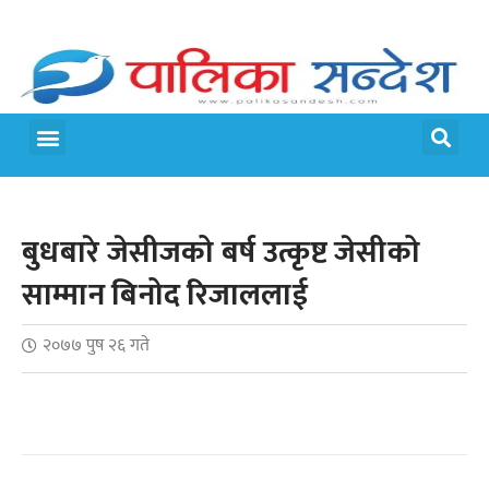
बुधबारे जेसीजको बर्ष उत्कृष्ट जेसीको
साम्मान बिनोद रिजाललाई
२०७७ पुष २६ गते