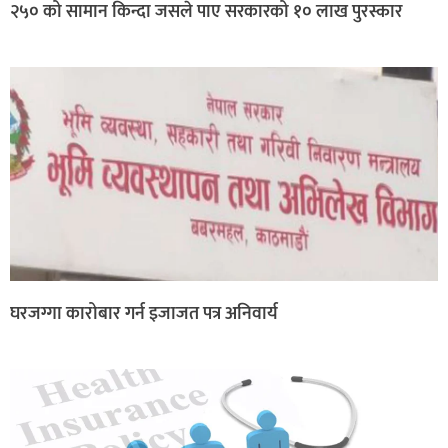
२५० को सामान किन्दा जसले पाए सरकारको १० लाख पुरस्कार
घरजग्गा कारोबार गर्न इजाजत पत्र अनिवार्य