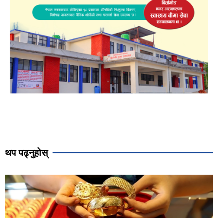
थप पढ्नुहोस्