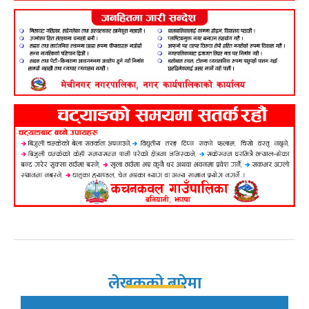
लेखकको बारेमा