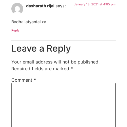
January 13, 2021 at 4:05 pm
dasharath rijal
says:
Badhai atyantai xa
Reply
Leave a Reply
Your email address will not be published.
Required fields are marked
*
Comment
*