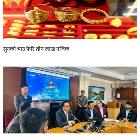
सुनको भाउ फेरि तीन लाख नजिक