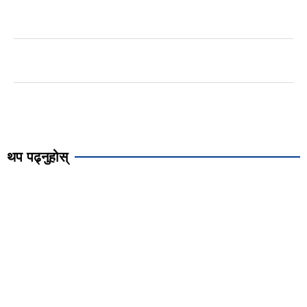
थप पढ्नुहोस्