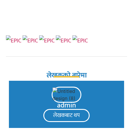
लेखकको बारेमा
admin
लेखकबाट थप