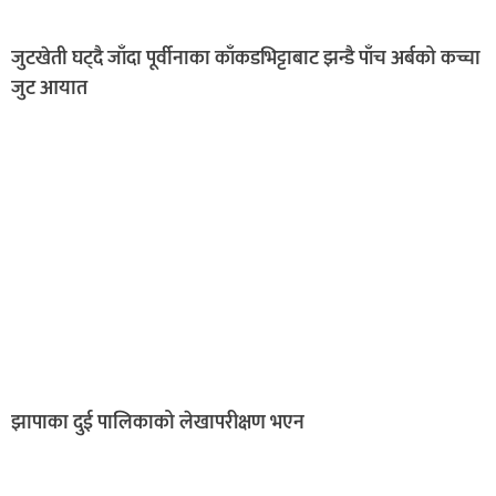
जुटखेती घट्दै जाँदा पूर्वीनाका काँकडभिट्टाबाट झन्डै पाँच अर्बको कच्चा
जुट आयात
झापाका दुई पालिकाको लेखापरीक्षण भएन