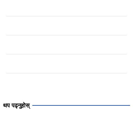
थप पढ्नुहोस्