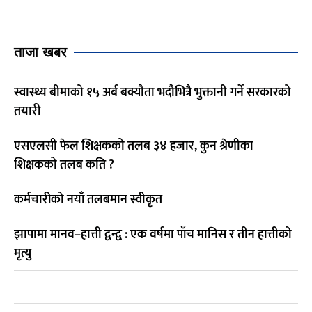
ताजा खबर
स्वास्थ्य बीमाको १५ अर्ब बक्यौता भदौभित्रै भुक्तानी गर्ने सरकारको
तयारी
एसएलसी फेल शिक्षकको तलब ३४ हजार, कुन श्रेणीका
शिक्षकको तलब कति ?
कर्मचारीको नयाँ तलबमान स्वीकृत
झापामा मानव–हात्ती द्वन्द्व : एक वर्षमा पाँच मानिस र तीन हात्तीको
मृत्यु