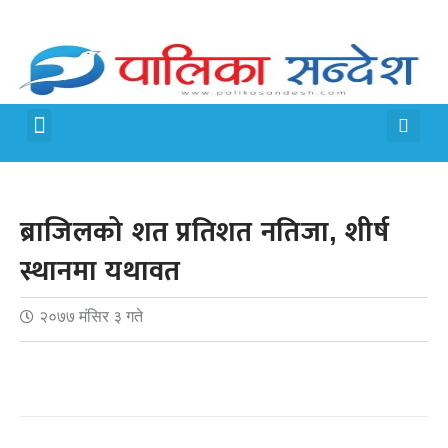
मेरो पालिका
जीवन शैली
ब्राजिलको शत प्रतिशत नतिजा, शीर्ष
स्थानमा यथावत
२०७७ मंसिर ३ गते