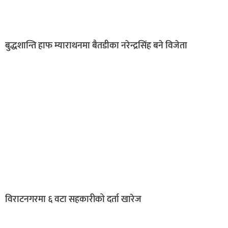
बुद्धशान्ति हाफ म्याराथनमा बैतडीका नरेन्द्रसिंह बने विजेता
विराटनगरमा ६ वटा सहकारीको दर्ता खारेज