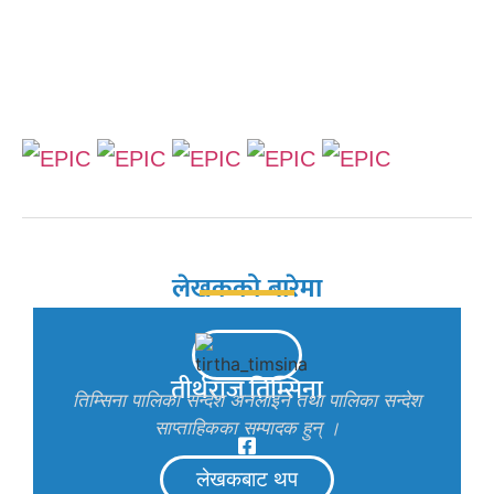
लेखकको बारेमा
तीर्थराज तिम्सिना
तिम्सिना पालिका सन्देश अनलाइन तथा पालिका सन्देश
साप्ताहिकका सम्पादक हुन् ।
लेखकबाट थप