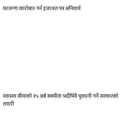
घरजग्गा कारोबार गर्न इजाजत पत्र अनिवार्य
स्वास्थ्य बीमाको १५ अर्ब बक्यौता भदौभित्रै भुक्तानी गर्ने सरकारको
तयारी