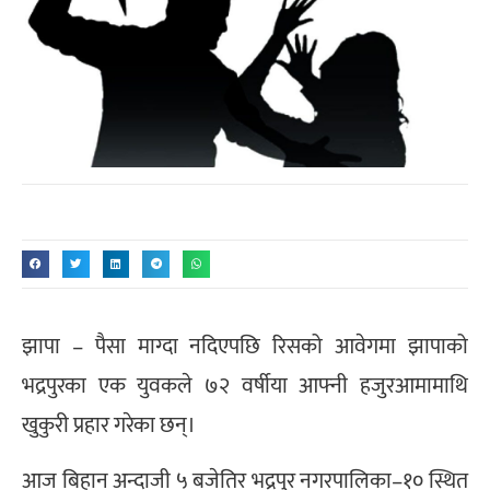
झापा – पैसा माग्दा नदिएपछि रिसको आवेगमा झापाको
भद्रपुरका एक युवकले ७२ वर्षीया आफ्नी हजुरआमामाथि
खुकुरी प्रहार गरेका छन्।
आज बिहान अन्दाजी ५ बजेतिर भद्रपुर नगरपालिका–१० स्थित