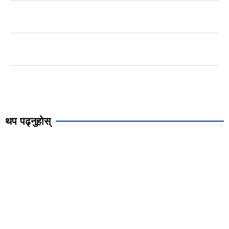
थप पढ्नुहोस्