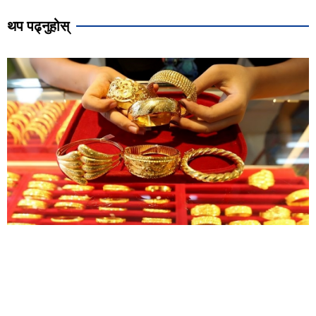
थप पढ्नुहोस्