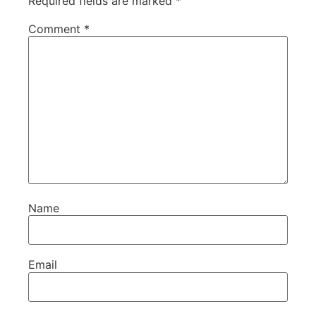
Required fields are marked
*
Comment
*
Name
Email