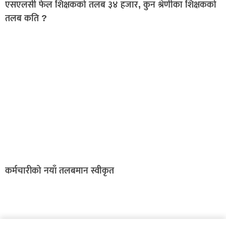
एसएलसी फेल शिक्षकको तलब ३४ हजार, कुन श्रेणीका शिक्षकको
तलब कति ?
कर्मचारीको नयाँ तलबमान स्वीकृत