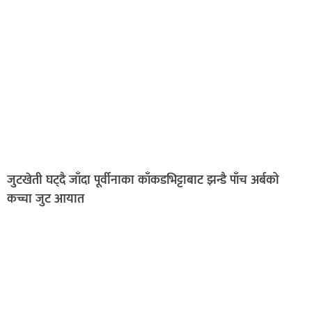
जुटखेती घट्दै जाँदा पूर्वीनाका काँकडभिट्टाबाट झन्डै पाँच अर्बको
कच्चा जुट आयात