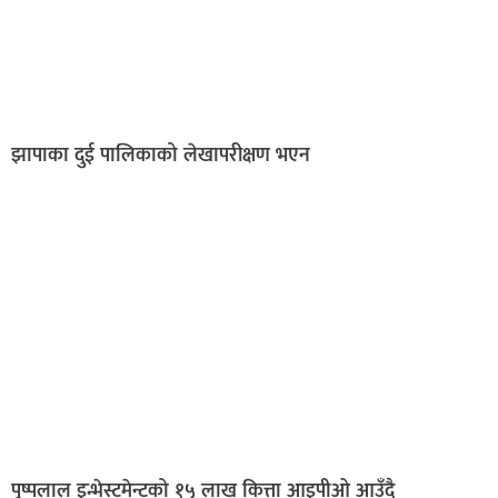
झापाका दुई पालिकाको लेखापरीक्षण भएन
पुष्पलाल इन्भेस्टमेन्टको १५ लाख कित्ता आइपीओ आउँदै