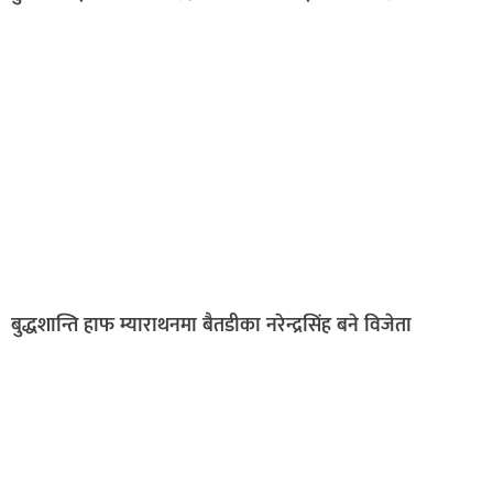
बुद्धशान्ति हाफ म्याराथनमा बैतडीका नरेन्द्रसिंह बने विजेता