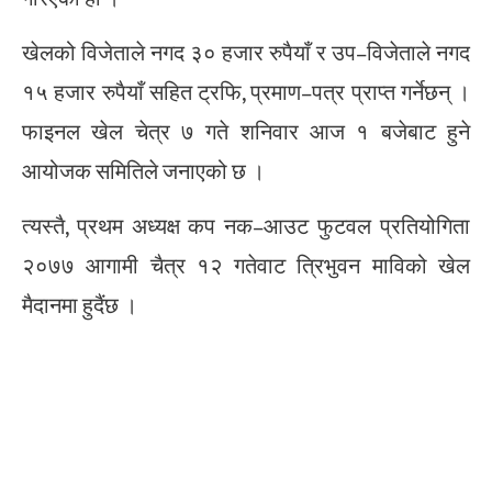
खेलको विजेताले नगद ३० हजार रुपैयाँ र उप–विजेताले नगद
१५ हजार रुपैयाँ सहित ट्रफि, प्रमाण–पत्र प्राप्त गर्नेछन् ।
फाइनल खेल चेत्र ७ गते शनिवार आज १ बजेबाट हुने
आयोजक समितिले जनाएको छ ।
त्यस्तै, प्रथम अध्यक्ष कप नक–आउट फुटवल प्रतियोगिता
२०७७ आगामी चैत्र १२ गतेवाट त्रिभुवन माविको खेल
मैदानमा हुदैंछ ।