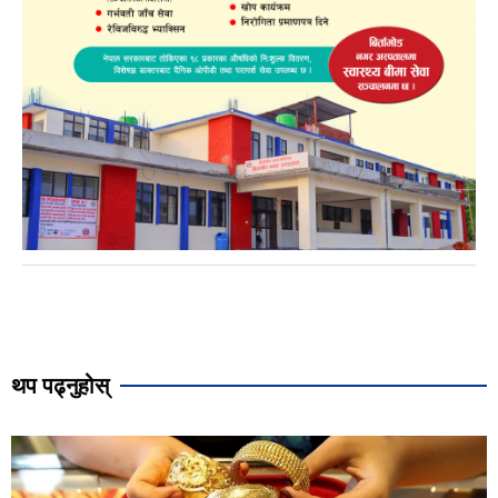
थप पढ्नुहोस्