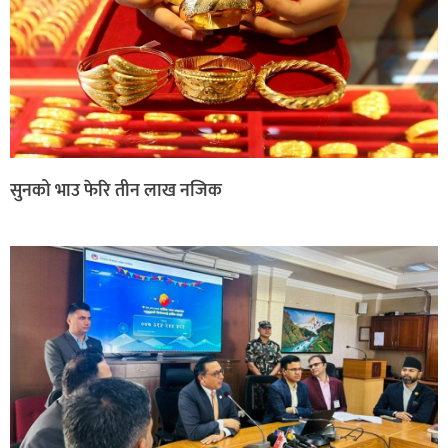
सुनको भाउ फेरि तीन लाख नजिक