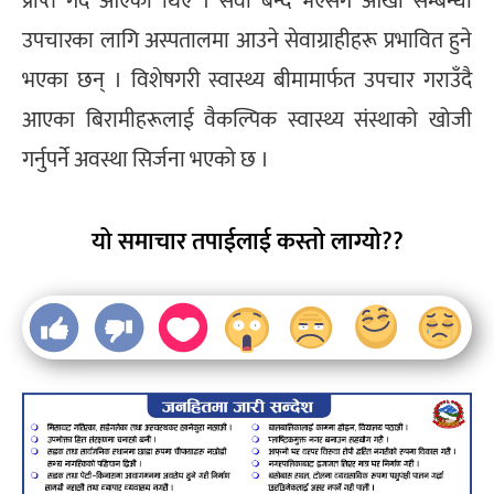
प्राप्त गर्दै आएका थिए । सेवा बन्द भएसँगै आँखा सम्बन्धी
उपचारका लागि अस्पतालमा आउने सेवाग्राहीहरू प्रभावित हुने
भएका छन् । विशेषगरी स्वास्थ्य बीमामार्फत उपचार गराउँदै
आएका बिरामीहरूलाई वैकल्पिक स्वास्थ्य संस्थाको खोजी
गर्नुपर्ने अवस्था सिर्जना भएको छ ।
यो समाचार तपाईलाई कस्तो लाग्यो??