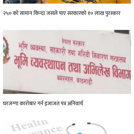
२५० को सामान किन्दा जसले पाए सरकारको १० लाख पुरस्कार
घरजग्गा कारोबार गर्न इजाजत पत्र अनिवार्य