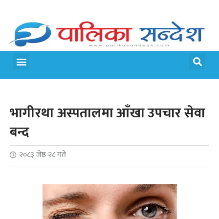
भागीरथा अस्पतालमा आँखा उपचार सेवा
बन्द
२०८३ जेष्ठ २८ गते