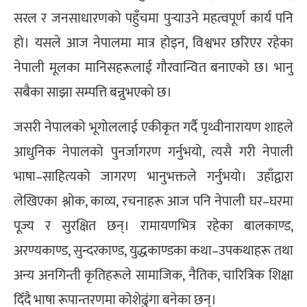
सरल र जनसाधारणको पहुँचमा पुर्‍याउने महत्वपूर्ण कार्य पनि
हो। यसले आज नेपालमा मात्र होइन, विश्वभर छरिएर रहेका
नेपाली मूलका मानिसहरूलाई गौरवान्वित बनाएको छ। भानु
सबैका साझा सम्पत्ति बन्नुभएको छ।
जसरी नेपालको भूगोललाई एकीकृत गर्दै पृथ्वीनारायण शाहले
आधुनिक नेपालको पुनर्जागरण गर्नुभयो, त्यसै गरी नेपाली
भाषा–साहित्यको जागरण भानुभक्तले गर्नुभयो। उहाँद्वारा
लेखिएका श्लोक, काव्य, रचनाहरू आज पनि नेपाली घर–घरमा
पूज्य र सुरक्षित छन्। रामायणभित्र रहेका बालकाण्ड,
अरण्यकाण्ड, सुन्दरकाण्ड, युद्धकाण्डका कथा–उपकथाहरू तथा
अन्य अनगिन्ती कृतिहरूले सामाजिक, नैतिक, चारित्रिक शिक्षा
दिँदै भाषा रूपान्तरणमा कोशेढुंगा बनेका छन्।