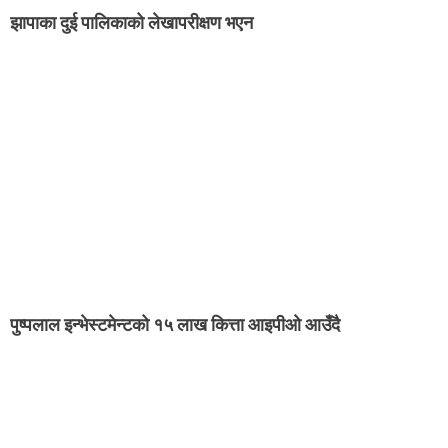
झापाका दुई पालिकाको लेखापरीक्षण भएन
पुष्पलाल इन्भेस्टमेन्टको १५ लाख कित्ता आइपीओ आउँदै