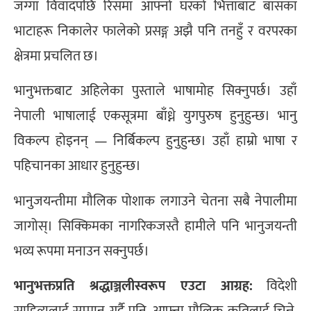
जग्गा विवादपछि रिसमा आफ्नो घरको भित्ताबाट बाँसका
भाटाहरू निकालेर फालेको प्रसङ्ग अझै पनि तनहुँ र वरपरका
क्षेत्रमा प्रचलित छ।
भानुभक्तबाट अहिलेका पुस्ताले भाषामोह सिक्नुपर्छ। उहाँ
नेपाली भाषालाई एकसूत्रमा बाँध्ने युगपुरुष हुनुहुन्छ। भानु
विकल्प होइनन् — निर्बिकल्प हुनुहुन्छ। उहाँ हाम्रो भाषा र
पहिचानका आधार हुनुहुन्छ।
भानुजयन्तीमा मौलिक पोशाक लगाउने चेतना सबै नेपालीमा
जागोस्। सिक्किमका नागरिकजस्तै हामीले पनि भानुजयन्ती
भव्य रूपमा मनाउन सक्नुपर्छ।
भानुभक्तप्रति श्रद्धाञ्जलीस्वरूप एउटा आग्रह:
विदेशी