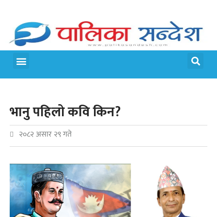
मेरो पालिका
जीवन शैली
भानु पहिलो कवि किन?
२०८२ असार २९ गते