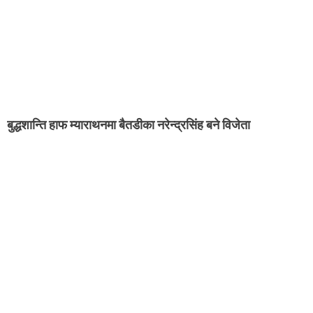
बुद्धशान्ति हाफ म्याराथनमा बैतडीका नरेन्द्रसिंह बने विजेता