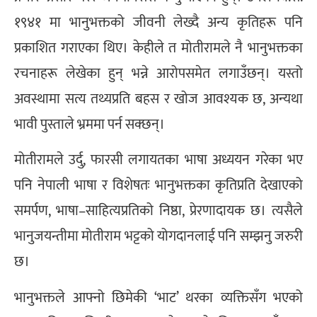
१९४१ मा भानुभक्तको जीवनी लेख्दै अन्य कृतिहरू पनि
प्रकाशित गराएका थिए। केहीले त मोतीरामले नै भानुभक्तका
रचनाहरू लेखेका हुन् भन्ने आरोपसमेत लगाउँछन्। यस्तो
अवस्थामा सत्य तथ्यप्रति बहस र खोज आवश्यक छ, अन्यथा
भावी पुस्ताले भ्रममा पर्न सक्छन्।
मोतीरामले उर्दु, फारसी लगायतका भाषा अध्ययन गरेका भए
पनि नेपाली भाषा र विशेषतः भानुभक्तका कृतिप्रति देखाएको
समर्पण, भाषा–साहित्यप्रतिको निष्ठा, प्रेरणादायक छ। त्यसैले
भानुजयन्तीमा मोतीराम भट्टको योगदानलाई पनि सम्झनु जरुरी
छ।
भानुभक्तले आफ्नो छिमेकी ‘भाट’ थरका व्यक्तिसँग भएको