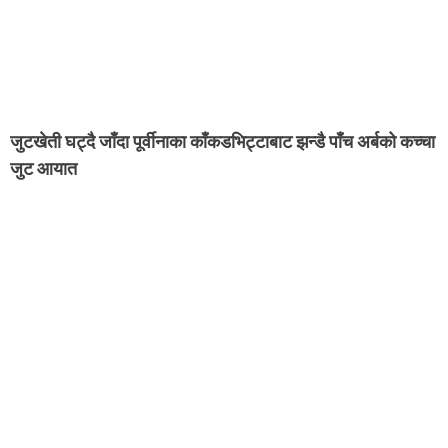
जुटखेती घट्दै जाँदा पूर्वीनाका काँकडभिट्टाबाट झन्डै पाँच अर्बको कच्चा
जुट आयात