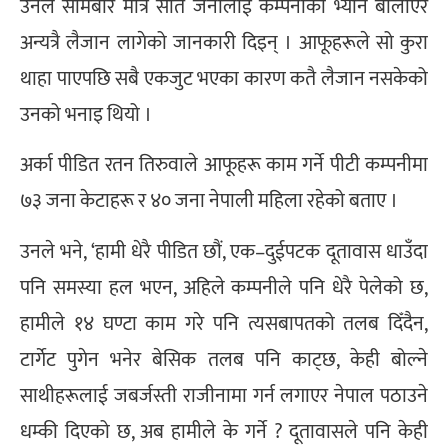
उनले सोमबार मात्र सात जनालाई कम्पनीको भ्यान बोलाएर
अन्यत्रै लैजान लागेको जानकारी दिइन् । आफूहरूले सो कुरा
थाहा पाएपछि सबै एकजुट भएका कारण कतै लैजान नसकेको
उनको भनाइ थियो ।
अर्का पीडित रतन तिरुवाले आफूहरू काम गर्ने पीटी कम्पनीमा
७३ जना केटाहरू र ४० जना नेपाली महिला रहेको बताए ।
उनले भने, ‘हामी धेरै पीडित छौं, एक–दुईपटक दूतावास धाउँदा
पनि समस्या हल भएन, अहिले कम्पनीले पनि धेरै पेलेको छ,
हामीले १४ घण्टा काम गरे पनि त्यसबापतको तलब दिँदैन,
टार्गेट पुगेन भनेर बेसिक तलब पनि काट्छ, केही बोल्ने
साथीहरूलाई जबर्जस्ती राजीनामा गर्न लगाएर नेपाल पठाउने
धम्की दिएको छ, अब हामीले के गर्ने ? दूतावासले पनि केही