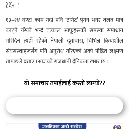
हेर्दैन ।’
१३–१४ घण्टा काम गर्दा पनि ‘टार्गेट’ पुगेन भनेर तलब मात्र
काट्ने गरेको भन्दै तत्काल आफूहरूको समस्या समाधान
गरिदिन त्यहाँ रहेको नेपाली दूतावास, विभिन्न क्रियाशील
संघसस्थाहरूसँग पनि अनुरोध गरिएको अर्का पीडित लक्ष्मण
तामाङले बताए ।आजको राजधानी दैनिकमा खबर छ ।
यो समाचार तपाईलाई कस्तो लाग्यो??