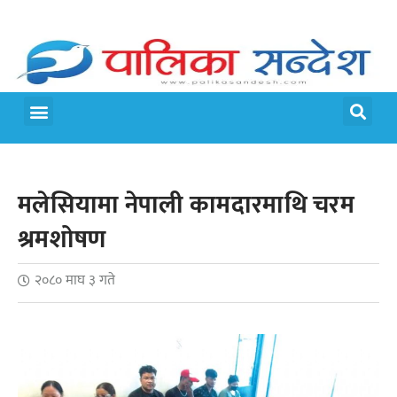
मलेसियामा नेपाली कामदारमाथि चरम
श्रमशोषण
२०८० माघ ३ गते