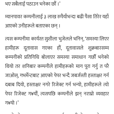
भए सबैलाई पठाउन भनेका छौं ।’
म्यानपावर कम्पनीलाई ३ लाख रुपैयाँभन्दा बढी पैसा तिरेर यहाँ
आएको उनीहरूले बताएका छन् ।
त्यस कम्पनीमा कार्यरत सुशीला भुजेलले भनिन्, ‘समस्या लिएर
हामीहरू दूतावास गएका हौं, दूतावासले शुक्रबारसम्म
कम्पनीको प्रतिनिधि बोलाएर समस्या समाधान गर्छौं भनेको
थियो तर शनिबार कम्पनीले हामीहरूको माग पूरा गर्नु त परै
जाओस्, गभर्मेन्टबाट आएको पेपर भन्दै जबर्जस्ती हस्ताक्षर गर्न
दबाब दियो, हस्ताक्षर नगरे रिजेक्ट गर्न भन्यो, हामीहरूले त्यो
पेपर रिजेक्ट ग¥यौं, त्यसपछि कम्पनीले झन् नराम्रो व्यवहार
ग¥यो ।’