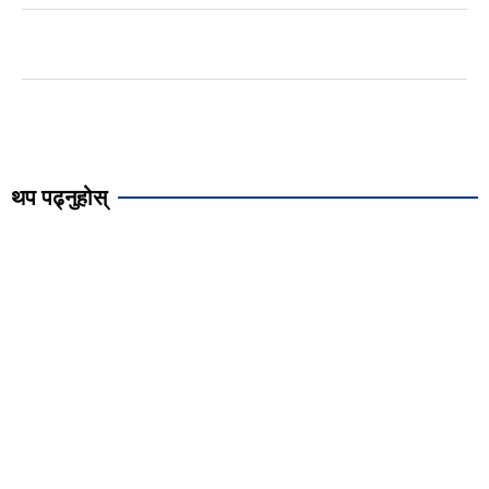
थप पढ्नुहोस्