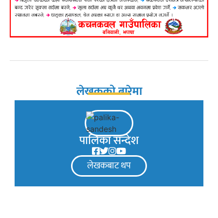
लेखकको बारेमा
पालिका सन्देश
लेखकबाट थप