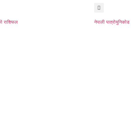
ो राशिफल
नेपाली पात्रो
युनिकोड