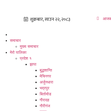
आजक
समाचार
मुख्य समाचार
मेरो पालिका
प्रदेश १
झापा
बुद्धशान्ति
मेचिनगर
अर्जुनधारा
भद्रपुर
बिर्तामोड
गौरादह
गौरीगंज