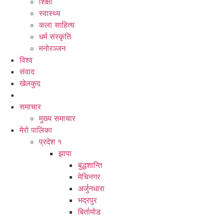
शिक्षा
स्वास्थ्य
कला साहित्य
धर्म संस्कृति
मनोरञ्जन
विश्व
संवाद
खेलकुद
समाचार
मुख्य समाचार
मेरो पालिका
प्रदेश १
झापा
बुद्धशान्ति
मेचिनगर
अर्जुनधारा
भद्रपुर
बिर्तामोड