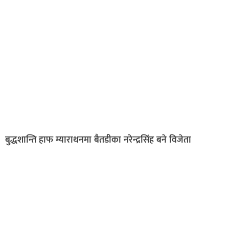
बुद्धशान्ति हाफ म्याराथनमा बैतडीका नरेन्द्रसिंह बने विजेता