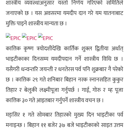
शास्त्रीय व्यवस्थाअनुसार यस्तो निर्णय गरिएको समितिले
जनाएको छ । यस अवसरमा यमदीप दान गरे यम यातनाबाट
मुक्ति पाइने शास्त्रीय मान्यता छ ।
कात्तिक कृष्ण त्रयोदशीदेखि कार्तिक शुक्ल द्वितीया अर्थात्
भाइटीकाका दिनसम्म यमदीपदान गर्ने शास्त्रीय विधि छ ।
यसैगरी धन्वन्तरि जयन्ती र धनतेरस पर्व पनि शुक्रबार नै परेको
छ । कात्तिक २९ गते शनिबार बिहान नरक स्नानसहित कुकुर
तिहार र बेलुकी लक्ष्मीपूजा गर्नुपर्छ । गाई, गोरु र म्ह पूजा
कात्तिक ३० गते आइतबार गर्नुपर्ने शास्त्रीय वचन छ ।
मङ्सिर १ गते सोमबार तिहारको मुख्य दिन भाइटीका पर्व
मनाइन्छ । बिहान ११ बजेर ३७ बजे भाइटीकाको साइत उत्तम