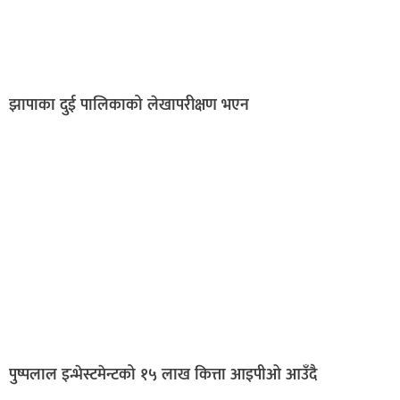
झापाका दुई पालिकाको लेखापरीक्षण भएन
पुष्पलाल इन्भेस्टमेन्टको १५ लाख कित्ता आइपीओ आउँदै