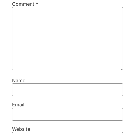
Comment
*
Name
Email
Website