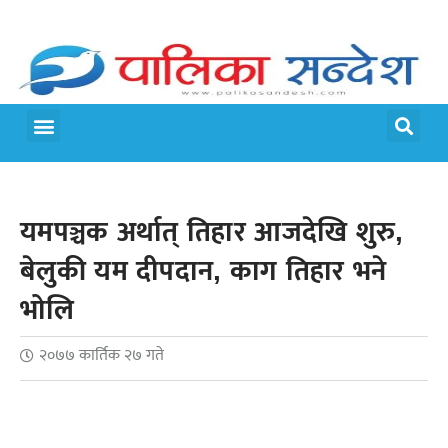
मेरो पालिका
जीवन शैली
यमपञ्चक अर्थात् तिहार आजदेखि शुरु,
बेलुकी यम दीपदान, काग तिहार भने
भोलि
२०७७ कार्तिक २७ गते