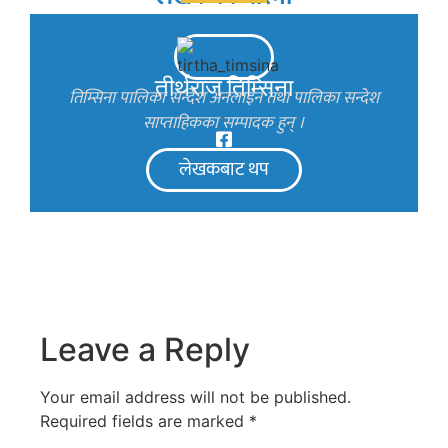
तीर्थराज तिम्सिना
तिम्सिना पालिका सन्देश अनलाइन तथा पालिका सन्देश
साप्ताहिकका सम्पादक हुन् ।
लेखकबाट थप
Leave a Reply
Your email address will not be published.
Required fields are marked
*