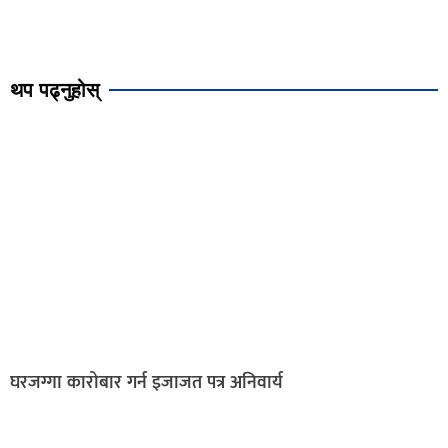
थप पढ्नुहोस्
घरजग्गा कारोबार गर्न इजाजत पत्र अनिवार्य