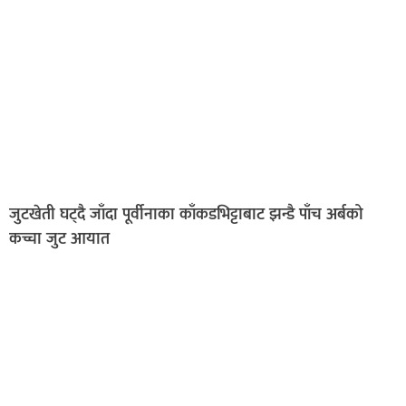
जुटखेती घट्दै जाँदा पूर्वीनाका काँकडभिट्टाबाट झन्डै पाँच अर्बको
कच्चा जुट आयात