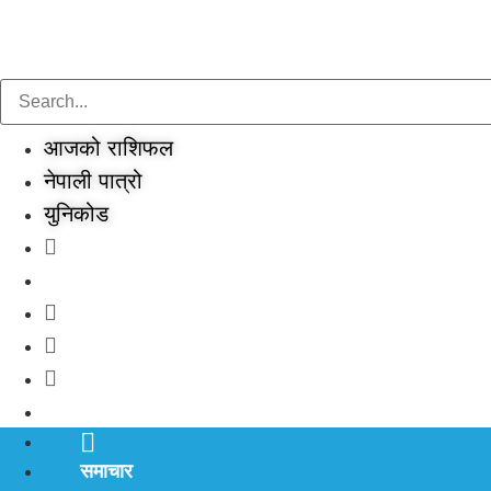
Skip
to
content
आजको राशिफल
नेपाली पात्रो
युनिकोड
समाचार