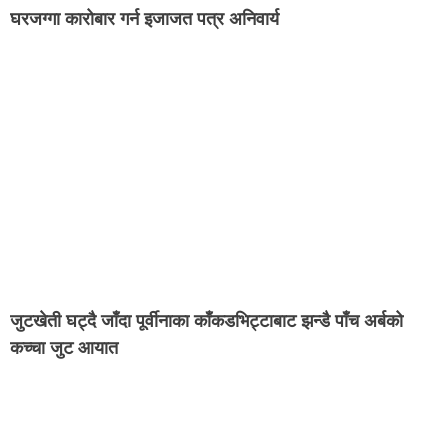
घरजग्गा कारोबार गर्न इजाजत पत्र अनिवार्य
जुटखेती घट्दै जाँदा पूर्वीनाका काँकडभिट्टाबाट झन्डै पाँच अर्बको
कच्चा जुट आयात