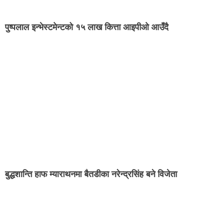
पुष्पलाल इन्भेस्टमेन्टको १५ लाख कित्ता आइपीओ आउँदै
बुद्धशान्ति हाफ म्याराथनमा बैतडीका नरेन्द्रसिंह बने विजेता