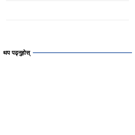
थप पढ्नुहोस्