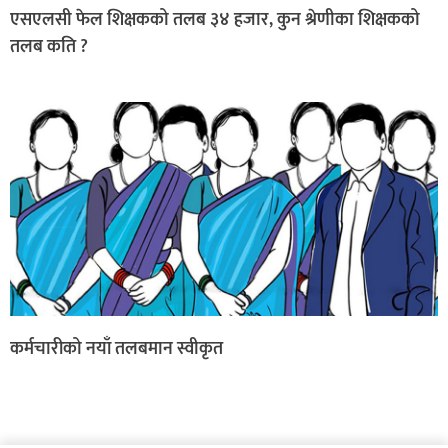
एसएलसी फेल शिक्षकको तलब ३४ हजार, कुन श्रेणीका शिक्षकको
तलब कति ?
कर्मचारीको नयाँ तलबमान स्वीकृत