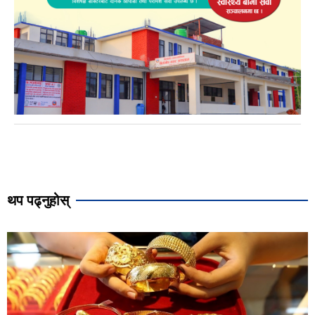
थप पढ्नुहोस्