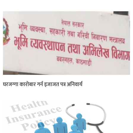
घरजग्गा कारोबार गर्न इजाजत पत्र अनिवार्य