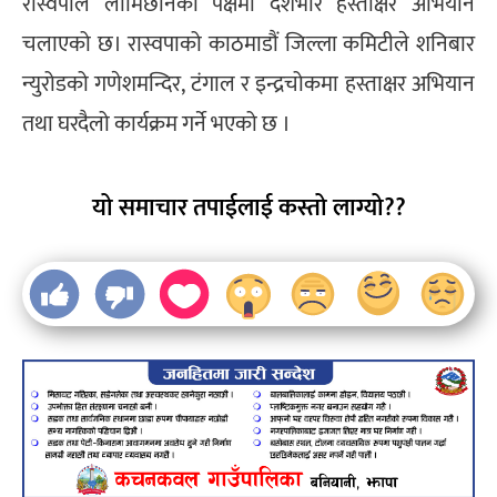
रास्वपाले लामिछानेको पक्षमा देशैभरि हस्ताक्षर अभियान
चलाएको छ। रास्वपाको काठमाडौं जिल्ला कमिटीले शनिबार
न्युरोडको गणेशमन्दिर, टंगाल र इन्द्रचोकमा हस्ताक्षर अभियान
तथा घरदैलो कार्यक्रम गर्ने भएको छ ।
यो समाचार तपाईलाई कस्तो लाग्यो??