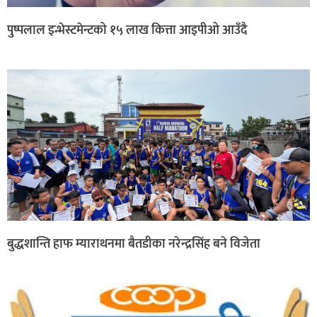
पुष्पलाल इन्भेस्टमेन्टको १५ लाख कित्ता आइपीओ आउँदै
बुद्धशान्ति हाफ म्याराथनमा बैतडीका नरेन्द्रसिंह बने विजेता