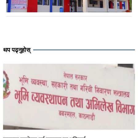
थप पढ्नुहोस्