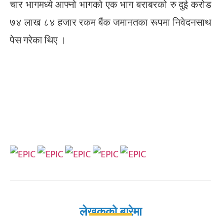
चार भागमध्ये आफ्नो भागको एक भाग बराबरको रु दुई करोड
७४ लाख ८४ हजार रकम बैंक जमानतका रूपमा निवेदनसाथ
पेस गरेका थिए ।
लेखकको बारेमा