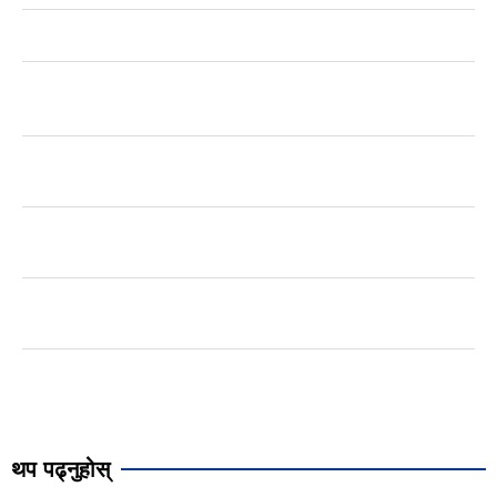
थप पढ्नुहोस्