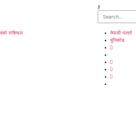
को राशिफल
नेपाली पात्रो
युनिकोड