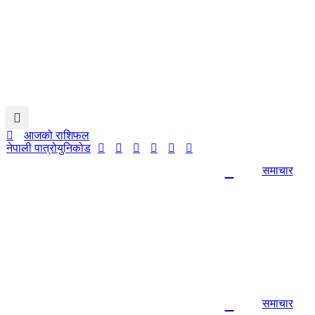
Skip
to
content
आजको राशिफल
नेपाली पात्रो
युनिकोड
समाचार
समाचार