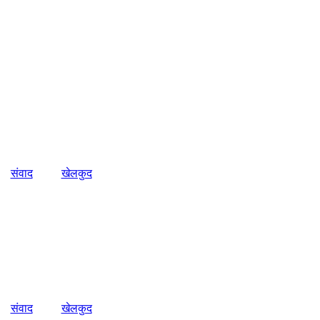
संवाद
खेलकुद
संवाद
खेलकुद