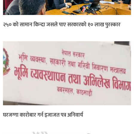
२५० को सामान किन्दा जसले पाए सरकारको १० लाख पुरस्कार
घरजग्गा कारोबार गर्न इजाजत पत्र अनिवार्य