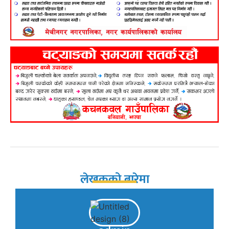
लेखकको बारेमा