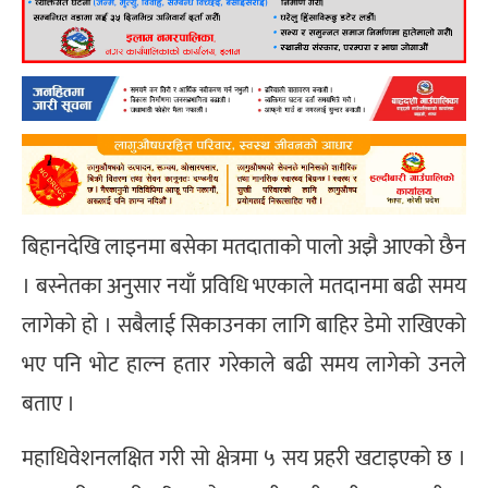
बिहानदेखि लाइनमा बसेका मतदाताको पालो अझै आएको छैन
। बस्नेतका अनुसार नयाँ प्रविधि भएकाले मतदानमा बढी समय
लागेको हो । सबैलाई सिकाउनका लागि बाहिर डेमो राखिएको
भए पनि भोट हाल्न हतार गरेकाले बढी समय लागेको उनले
बताए ।
महाधिवेशनलक्षित गरी सो क्षेत्रमा ५ सय प्रहरी खटाइएको छ ।