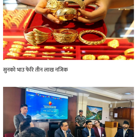
सुनको भाउ फेरि तीन लाख नजिक