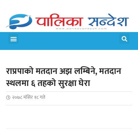
राप्रपाको मतदान अझ लम्बिने, मतदान
स्थलमा ६ तहको सुरक्षा घेरा
२०७८ मंसिर १८ गते