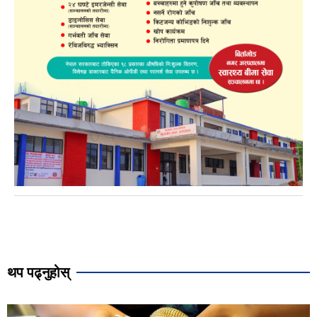
थप पढ्नुहोस्