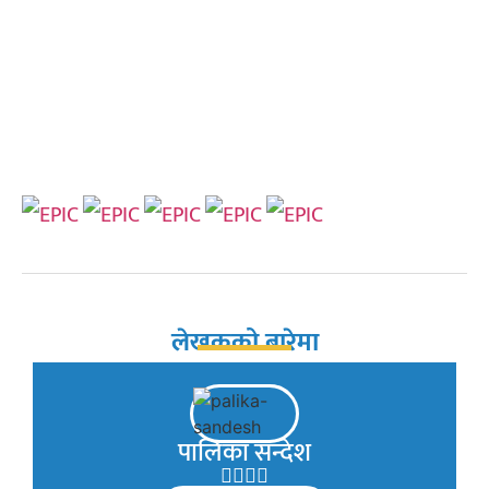
लेखकको बारेमा
पालिका सन्देश