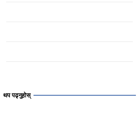
थप पढ्नुहोस्