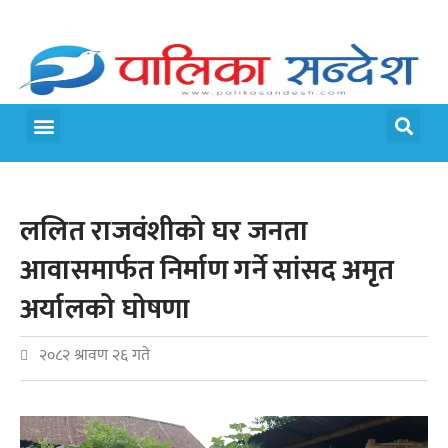
मेरो पालिका
जीवन शैली
ललित राजवंशीको घर जनता
आवासमार्फत निर्माण गर्ने सांसद अमृत
अर्यालको घोषणा
२०८२ श्रावण २६ गते