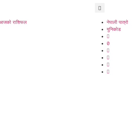
आजको राशिफल
नेपाली पात्रो
युनिकोड