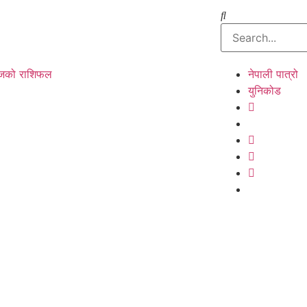
को राशिफल
नेपाली पात्रो
युनिकोड