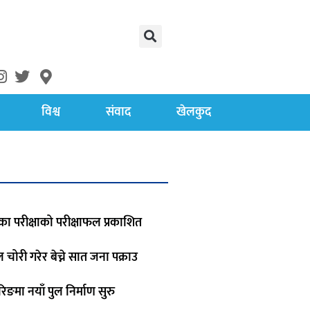
विश्व
संवाद
खेलकुद
का परीक्षाको परीक्षाफल प्रकाशित
रोल चोरी गरेर बेच्ने सात जना पक्राउ
िङमा नयाँ पुल निर्माण सुरु