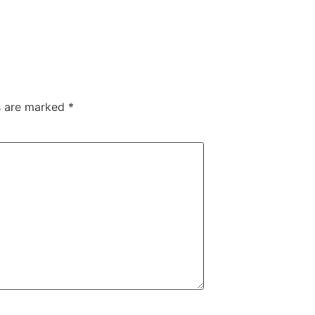
ds are marked
*