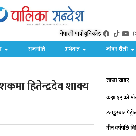
नेपाली पात्रो
युनिकोड
ा
राजनीति
अर्थतन्त्र
जीवन शैली
ताजा खबर
ेशकमा हितेन्द्रदेव शाक्य
कक्षा १२ को मौ
ट्याङ्करबाट पेट्
तीन वर्षपछि बिर