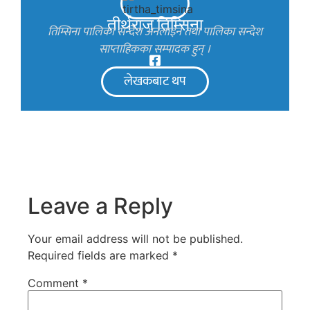
तीर्थराज तिम्सिना
तिम्सिना पालिका सन्देश अनलाइन तथा पालिका सन्देश
साप्ताहिकका सम्पादक हुन् ।
लेखकबाट थप
Leave a Reply
Your email address will not be published.
Required fields are marked
*
Comment
*