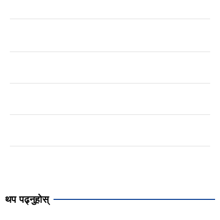
थप पढ्नुहोस्