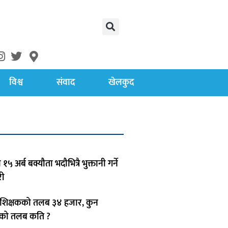
विश्व
संवाद
खेलकुद
 १५ अर्ब बक्यौता भदौभित्रै भुक्तानी गर्ने
ी
िक्षकको तलब ३४ हजार, कुन
षकको तलब कति ?