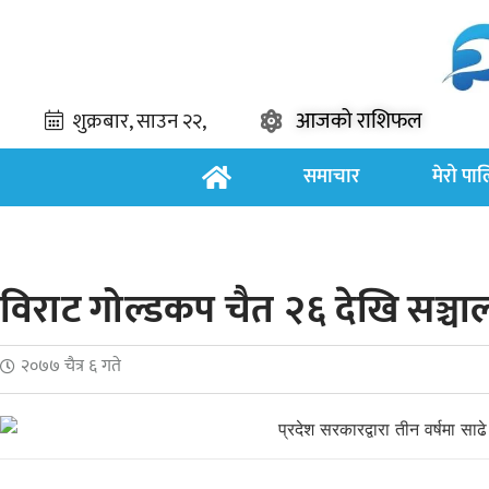
आजको राशिफल
समाचार
मेरो पा
विराट गोल्डकप चैत २६ देखि सञ्चाल
२०७७ चैत्र ६ गते