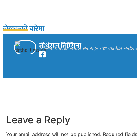
लेखकको बारेमा
तीर्थराज तिम्सिना
तिम्सिना पालिका सन्देश अनलाइन तथा पालिका सन्देश स
Leave a Reply
Your email address will not be published.
Required fiel