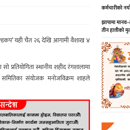
कर्मचारीको नय
झापामा मानव–हात्
तीन हात्तीको मृत्
गोल्डकप’ यही चैत २६ देखि आगामी वैशाख ४
ा सो प्रतियोगिता स्थानीय शहीद रंगशालामा
जक समितिका संयोजक मनोजविक्रम शाहले