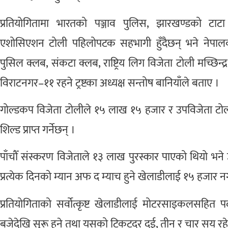
प्रतियोगितामा भारतको पञ्जाव पुलिस, झारखण्डको टाटा
एशोसिएशन टोली पहिलोपटक सहभागी हुँदैछन् भने नेपालका मन
पुसिल क्लब, संकटा क्लब, राष्ट्रिय लिग विजेता टोली मच्छिन्द
विराटनगर–११ रहने ट्रष्टका अध्यक्ष सन्तोष बानियाँले बताए ।
गोल्डकप विजेता टोलीले १५ लाख १५ हजार र उपविजेता ट
शिल्ड प्राप्त गर्नेछन् ।
पाँचौँ संस्करण विजेताले १३ लाख पुरस्कार पाएको थियो भने 
प्रत्येक दिनको म्यान अफ द म्याच हुने खेलाडीलाई १५ हजार 
प्रतियोगिताको सर्वोत्कृष्ट खेलाडीलाई मोटरसाइकलसहित प
बजेदेखि सुरू हुने तथा यसको टिकटदर दुई, तीन र चार सय रह