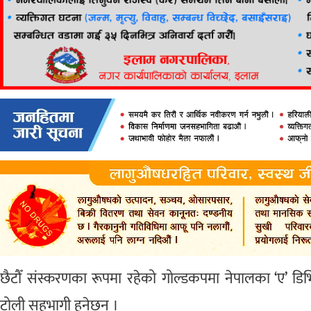
छैटौँ संस्करणका रूपमा रहेको गोल्डकपमा नेपालका ‘ए’ 
टोली सहभागी हुनेछन् ।