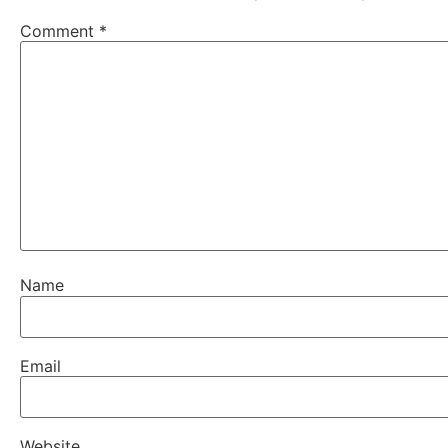
Comment
*
Name
Email
Website