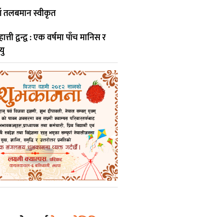
ाँ तलबमान स्वीकृत
ती द्वन्द्व : एक वर्षमा पाँच मानिस र
यु