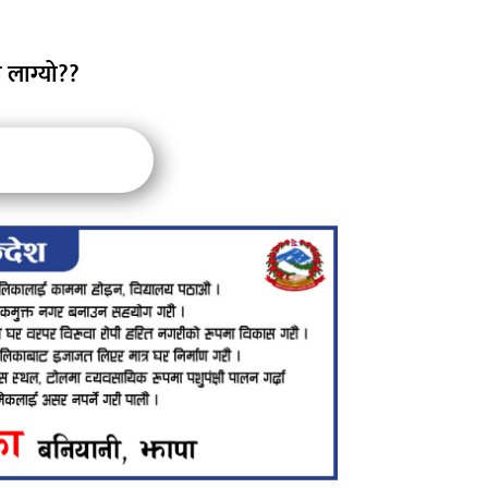
 लाग्यो??