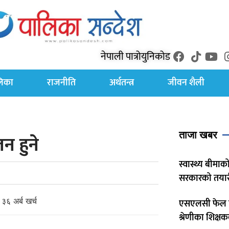
नेपाली पात्रो
युनिकोड
लिका
राजनीति
अर्थतन्त्र
जीवन शैली
ताजा खबर
न हुने
स्वास्थ्य बीमाको
सरकारको तयार
एसएलसी फेल श
श्रेणीका शिक्