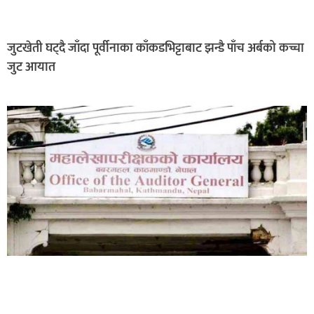
जुटखेती घट्दै जाँदा पूर्वीनाका काँकडभिट्टाबाट झन्डै पाँच अर्बको कच्चा
जुट आयात