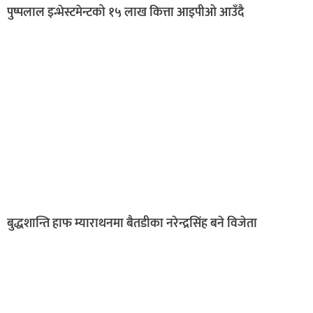
पुष्पलाल इन्भेस्टमेन्टको १५ लाख कित्ता आइपीओ आउँदै
बुद्धशान्ति हाफ म्याराथनमा बैतडीका नरेन्द्रसिंह बने विजेता