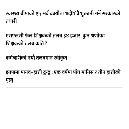
स्वास्थ्य बीमाको १५ अर्ब बक्यौता भदौभित्रै भुक्तानी गर्ने सरकारको
तयारी
एसएलसी फेल शिक्षकको तलब ३४ हजार, कुन श्रेणीका
शिक्षकको तलब कति ?
कर्मचारीको नयाँ तलबमान स्वीकृत
झापामा मानव–हात्ती द्वन्द्व : एक वर्षमा पाँच मानिस र तीन हात्तीको
मृत्यु