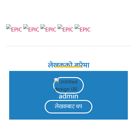
लेखकको बारेमा
admin
लेखकबाट थप