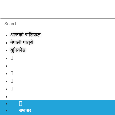
Skip
to
content
आजको राशिफल
नेपाली पात्रो
युनिकोड
समाचार