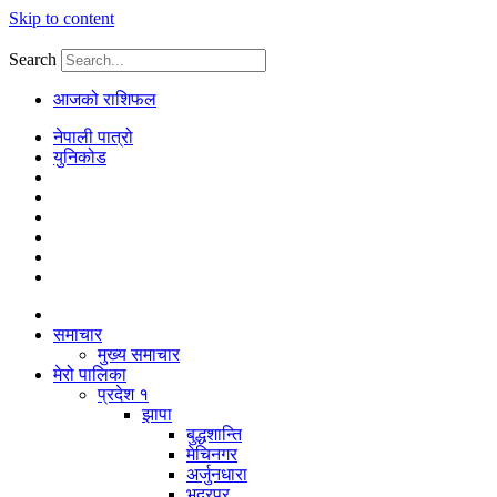
Skip to content
Search
आजको राशिफल
नेपाली पात्रो
युनिकोड
समाचार
मुख्य समाचार
मेरो पालिका
प्रदेश १
झापा
बुद्धशान्ति
मेचिनगर
अर्जुनधारा
भद्रपुर