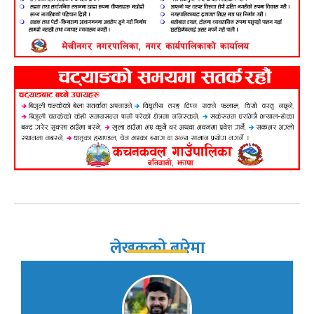
लेखकको बारेमा