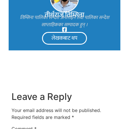
तीर्थराज तिम्सिना
तिम्सिना पालिका सन्देश अनलाइन तथा पालिका सन्देश
साप्ताहिकका सम्पादक हुन् ।
लेखकबाट थप
Leave a Reply
Your email address will not be published.
Required fields are marked
*
Comment
*