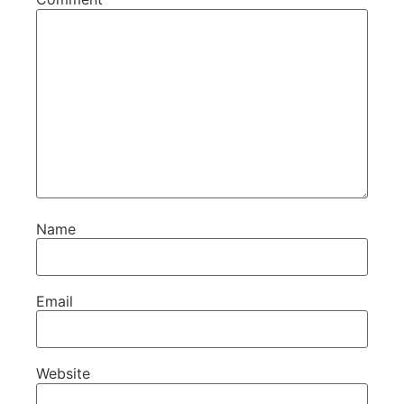
Name
Email
Website