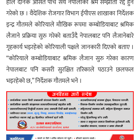
हाल दैनिक औसत पाँच सय नेपालीको श्रम सम्झौता रद्द हुने
गरेको छ । वैदेशिक रोजगार विभाग ईपीएस शाखाका निर्देशक
इन्द्र गौतमले कोरियाले मौखिक रूपमा कम्बोडियाबाट श्रमिक
लैजाने प्रक्रिया सुरु गरेको बताउँदै नेपालबाट पनि लैजानेबारे
गृहकार्य भइरहेको कोरियाली पक्षले जानकारी दिएको बताए ।
“कोरियाले कम्बोडियाबाट श्रमिक लैजान सुरु गरेका कारण
नेपालबाट पनि कसरी सुरक्षित तरिकाले पठाउने छलफल
भइरहेको छ,” निर्देशक गौतमले भने ।