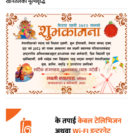
खानेतेलको मूल्यवृद्धि