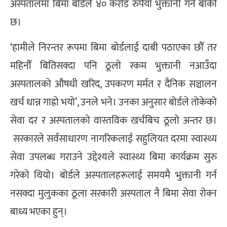
अस्पतालमा बिमा बोर्डले ४० करोड रुपैयाँ भुक्तानी गर्न बाँकी
छ।
‘हामीले निरन्तर रूपमा बिमा बोर्डलाई दाबी पठाएका छौँ तर
महिनौँ बितिसक्दा पनि ठूलो रकम भुक्तानी नआउँदा
अस्पतालको औषधी खरिद, उपकरण मर्मत र दैनिक सञ्चालन
खर्च धान्न गाह्रो भयो’, उनले भने। उनका अनुसार बोर्डले तोकेको
सेवा दर र अस्पतालको वास्तविक खर्चबिच ठूलो अन्तर छ।
सरकारले सर्वसाधारण नागरिकलाई सहुलियत दरमा स्वास्थ्य
सेवा उपलब्ध गराउने उद्देश्यले स्वास्थ्य बिमा कार्यक्रम सुरु
गरेको थियो। बोर्डले अस्पतालहरूलाई समयमै भुक्तानी गर्न
नसक्दा मुलुकका ठूला सरकारी अस्पताल नै बिमा सेवा रोक्न
बाध्य भएका हुन्।