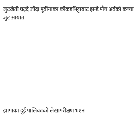
जुटखेती घट्दै जाँदा पूर्वीनाका काँकडभिट्टाबाट झन्डै पाँच अर्बको कच्चा
जुट आयात
झापाका दुई पालिकाको लेखापरीक्षण भएन