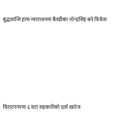
बुद्धशान्ति हाफ म्याराथनमा बैतडीका नरेन्द्रसिंह बने विजेता
विराटनगरमा ६ वटा सहकारीको दर्ता खारेज