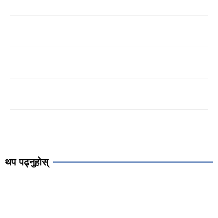
थप पढ्नुहोस्