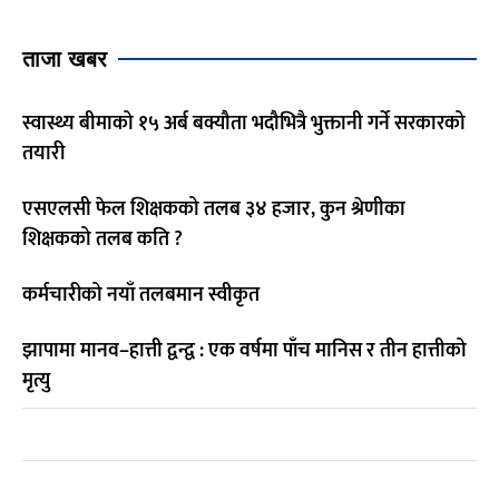
ताजा खबर
स्वास्थ्य बीमाको १५ अर्ब बक्यौता भदौभित्रै भुक्तानी गर्ने सरकारको
तयारी
एसएलसी फेल शिक्षकको तलब ३४ हजार, कुन श्रेणीका
शिक्षकको तलब कति ?
कर्मचारीको नयाँ तलबमान स्वीकृत
झापामा मानव–हात्ती द्वन्द्व : एक वर्षमा पाँच मानिस र तीन हात्तीको
मृत्यु