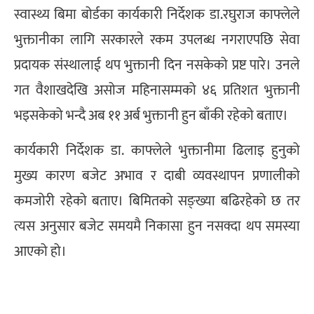
स्वास्थ्य बिमा बोर्डका कार्यकारी निर्देशक डा.रघुराज काफ्लेले
भुक्तानीका लागि सरकारले रकम उपलब्ध नगराएपछि सेवा
प्रदायक संस्थालाई थप भुक्तानी दिन नसकेको प्रष्ट पारे। उनले
गत वैशाखदेखि असोज महिनासम्मको ४६ प्रतिशत भुक्तानी
भइसकेको भन्दै अब ११ अर्ब भुक्तानी हुन बाँकी रहेको बताए।
कार्यकारी निर्देशक डा. काफ्लेले भुक्तानीमा ढिलाइ हुनुको
मुख्य कारण बजेट अभाव र दाबी व्यवस्थापन प्रणालीको
कमजोरी रहेको बताए। बिमितको सङ्ख्या बढिरहेको छ तर
त्यस अनुसार बजेट समयमै निकासा हुन नसक्दा थप समस्या
आएको हो।