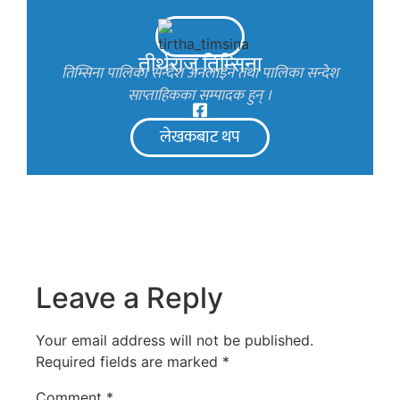
तीर्थराज तिम्सिना
तिम्सिना पालिका सन्देश अनलाइन तथा पालिका सन्देश
साप्ताहिकका सम्पादक हुन् ।
लेखकबाट थप
Leave a Reply
Your email address will not be published.
Required fields are marked
*
Comment
*