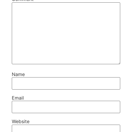
Name
Email
Website