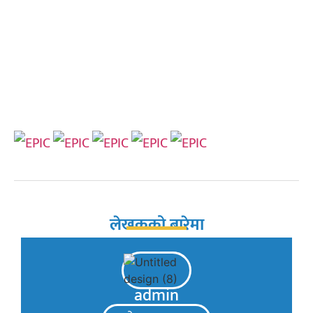
लेखकको बारेमा
admin