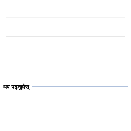
थप पढ्नुहोस्