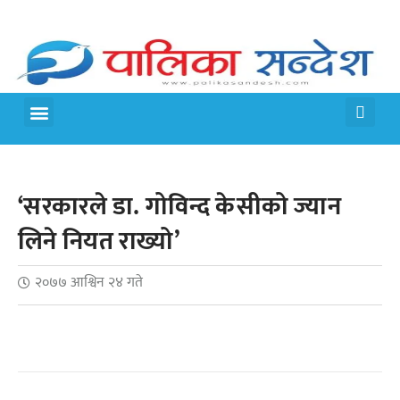
मेरो पालिका
जीवन शैली
‘सरकारले डा. गोविन्द केसीको ज्यान
लिने नियत राख्यो’
२०७७ आश्विन २४ गते