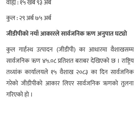
वाह्य : १५ खर्ब ९३ अर्ब
कुल : २९ अर्ब ७५ अर्ब
जीडीपीको नयाँ आकारले सार्वजनिक ऋण अनुपात घट्यो
कुल गार्हस्थ उत्पादन (जीडीपी) का आधारमा वैशाखसम्म
सार्वजनिक ऋण ४५.०८ प्रतिशत बराबर देखिएको छ । राष्ट्रिय
तथ्यांक कार्यालयले १५ वैशाख २०८३ का दिन सार्वजनिक
गरेको जीडीपीको आकार लिएर सार्वजनिक ऋणको तुलना
गरिएको हो ।
1