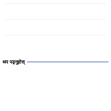
थप पढ्नुहोस्