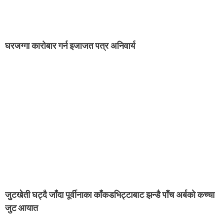
घरजग्गा कारोबार गर्न इजाजत पत्र अनिवार्य
जुटखेती घट्दै जाँदा पूर्वीनाका काँकडभिट्टाबाट झन्डै पाँच अर्बको कच्चा
जुट आयात