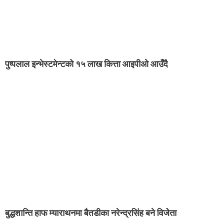
पुष्पलाल इन्भेस्टमेन्टको १५ लाख कित्ता आइपीओ आउँदै
बुद्धशान्ति हाफ म्याराथनमा बैतडीका नरेन्द्रसिंह बने विजेता