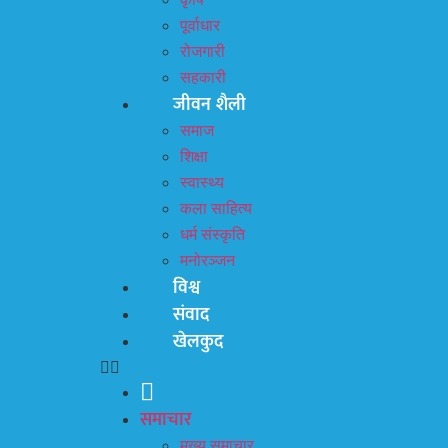
कृषि
पूर्वाधार
रोजगारी
सहकारी
जीवन शैली
समाज
शिक्षा
स्वास्थ्य
कला साहित्य
धर्म संस्कृति
मनोरञ्जन
विश्व
संवाद
खेलकुद
समाचार
मुख्य समाचार