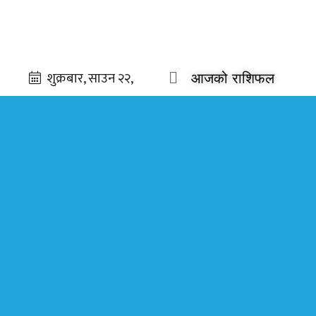
आजको राशिफल